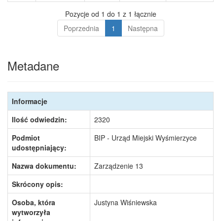
Pozycje od 1 do 1 z 1 łącznie
Poprzednia
1
Następna
Metadane
Informacje
Ilość odwiedzin:
2320
Podmiot
BIP - Urząd Miejski Wyśmierzyce
udostępniający:
Nazwa dokumentu:
Zarządzenie 13
Skrócony opis:
Osoba, która
Justyna Wiśniewska
wytworzyła