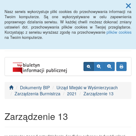
Menu
Nasz serwis wykorzystuje pliki cookies do przechowywania informacji na
Twoim komputerze. Są one wykorzystywane w celu zapewnienia
poprawnego działania serwisu. W każdej chwili możesz dokonać zmiany
BIP - Urząd Miejski
ustawień dot. przechowywania plików cookies w Twojej przeglądarce.
Korzystając z serwisu wyrażasz zgodę na przechowywanie
plików cookies
Wyśmierzyce
na Twoim komputerze.
Dokumenty BIP
Urząd Miejski w Wyśmierzycach
Zarządzenia Burmistrza
2021
Zarządzenie 13
Zarządzenie 13