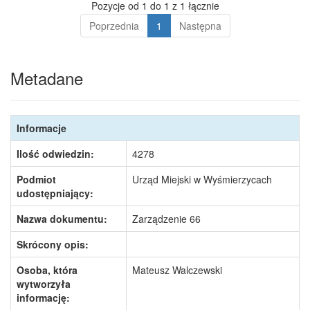
Pozycje od 1 do 1 z 1 łącznie
Poprzednia
1
Następna
Metadane
Informacje
Ilość odwiedzin:
4278
Podmiot
Urząd Miejski w Wyśmierzycach
udostępniający:
Nazwa dokumentu:
Zarządzenie 66
Skrócony opis:
Osoba, która
Mateusz Walczewski
wytworzyła
informację: