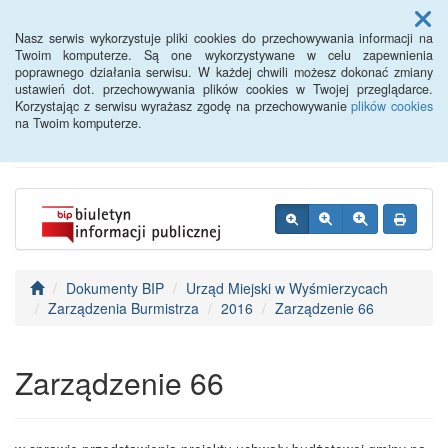
Menu
Nasz serwis wykorzystuje pliki cookies do przechowywania informacji na
Twoim komputerze. Są one wykorzystywane w celu zapewnienia
poprawnego działania serwisu. W każdej chwili możesz dokonać zmiany
BIP - Urząd Miejski
ustawień dot. przechowywania plików cookies w Twojej przeglądarce.
Korzystając z serwisu wyrażasz zgodę na przechowywanie
plików cookies
Wyśmierzyce
na Twoim komputerze.
Dokumenty BIP
Urząd Miejski w Wyśmierzycach
Zarządzenia Burmistrza
2016
Zarządzenie 66
Zarządzenie 66