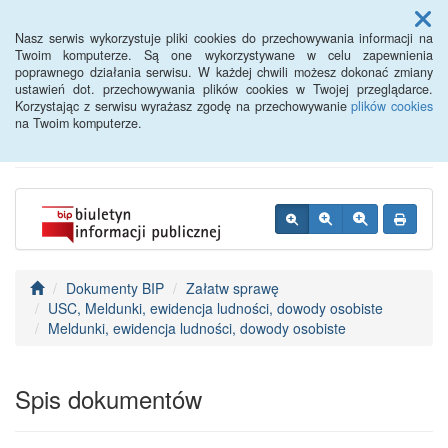
Menu
Nasz serwis wykorzystuje pliki cookies do przechowywania informacji na
Twoim komputerze. Są one wykorzystywane w celu zapewnienia
poprawnego działania serwisu. W każdej chwili możesz dokonać zmiany
BIP - Urząd Miejski
ustawień dot. przechowywania plików cookies w Twojej przeglądarce.
Korzystając z serwisu wyrażasz zgodę na przechowywanie
plików cookies
Wyśmierzyce
na Twoim komputerze.
Dokumenty BIP
Załatw sprawę
USC, Meldunki, ewidencja ludności, dowody osobiste
Meldunki, ewidencja ludności, dowody osobiste
Spis dokumentów