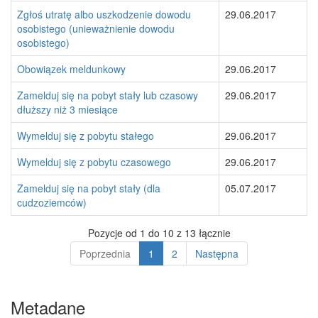
Zgłoś utratę albo uszkodzenie dowodu
29.06.2017
osobistego (unieważnienie dowodu
osobistego)
Obowiązek meldunkowy
29.06.2017
Zamelduj się na pobyt stały lub czasowy
29.06.2017
dłuższy niż 3 miesiące
Wymelduj się z pobytu stałego
29.06.2017
Wymelduj się z pobytu czasowego
29.06.2017
Zamelduj się na pobyt stały (dla
05.07.2017
cudzoziemców)
Pozycje od 1 do 10 z 13 łącznie
Poprzednia
1
2
Następna
Metadane