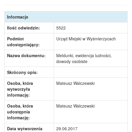
Informacje
Ilość odwiedzin:
5522
Podmiot
Urząd Miejski w Wyśmierzycach
udostępniający:
Nazwa dokumentu:
Meldunki, ewidencja ludności,
dowody osobiste
Skrócony opis:
Osoba, która
Mateusz Walczewski
wytworzyła
informację:
Osoba, która
Mateusz Walczewski
udostępnia
informację:
Data wytworzenia
29.06.2017