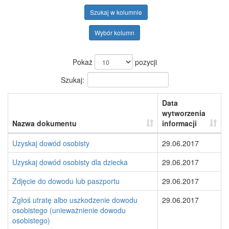
Szukaj w kolumnie
Wybór kolumn
Pokaż
pozycji
Szukaj:
Data
wytworzenia
Nazwa dokumentu
informacji
Uzyskaj dowód osobisty
29.06.2017
Uzyskaj dowód osobisty dla dziecka
29.06.2017
Zdjęcie do dowodu lub paszportu
29.06.2017
Zgłoś utratę albo uszkodzenie dowodu
29.06.2017
osobistego (unieważnienie dowodu
osobistego)