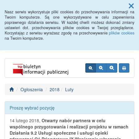
Menu
Nasz serwis wykorzystuje pliki cookies do przechowywania informacji na
Twoim komputerze. Są one wykorzystywane w celu zapewnienia
poprawnego działania serwisu. W każdej chwili możesz dokonać zmiany
BIP - Urząd Miejski
ustawień dot. przechowywania plików cookies w Twojej przeglądarce.
Korzystając z serwisu wyrażasz zgodę na przechowywanie
plików cookies
Wyśmierzyce
na Twoim komputerze.
Ogłoszenia
2018
Luty
Proszę wybrać pozycję
14 lutego 2018,
Otwarty nabór partnera w celu
wspólnego przygotowania i realizacji projektu w ramach
Działania 9.2 Usługi społeczne i usługi opieki