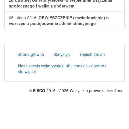
zdrowotnej Oś Priorytetowa IX Wspieranie włączenia
społecznego i walka z ubóstwem.
05 lutego 2018,
OBWIESZCZENIE (zawiadomienie) o
wszczęciu postępowania administracyjnego
Strona główna
Statystyki
Rejestr zmian
Nasz serwis wykorzystuje pliki cookies - dowiedz
się więcej
©
SISCO
2016 - 2026 Wszystkie prawa zastrzeżone.