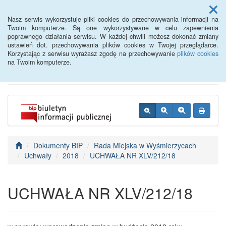
Menu
Nasz serwis wykorzystuje pliki cookies do przechowywania informacji na
Twoim komputerze. Są one wykorzystywane w celu zapewnienia
poprawnego działania serwisu. W każdej chwili możesz dokonać zmiany
BIP - Urząd Miejski
ustawień dot. przechowywania plików cookies w Twojej przeglądarce.
Korzystając z serwisu wyrażasz zgodę na przechowywanie
plików cookies
Wyśmierzyce
na Twoim komputerze.
Dokumenty BIP
Rada Miejska w Wyśmierzycach
Uchwały
2018
UCHWAŁA NR XLV/212/18
UCHWAŁA NR XLV/212/18