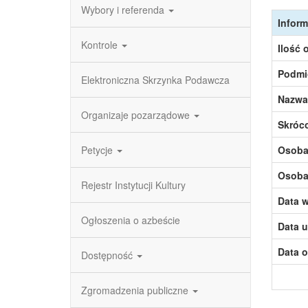
Wybory i referenda
Inform
Kontrole
Ilość 
Podmi
Elektroniczna Skrzynka Podawcza
Nazwa
Organizaje pozarządowe
Skróc
Petycje
Osoba,
Osoba,
Rejestr Instytucji Kultury
Data w
Ogłoszenia o azbeście
Data u
Data o
Dostępność
Zgromadzenia publiczne