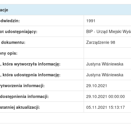
acje
odwiedzin:
1991
ot udostępniający:
BIP - Urząd Miejski Wy
 dokumentu:
Zarządzenie 98
ony opis:
 która wytworzyła informację:
Justyna Wiśniewska
 która udostępnia informację:
Justyna Wiśniewska
ytworzenia informacji:
29.10.2021
dostępnienia informacji:
29.10.2021 00:00:00
statniej aktualizacji:
05.11.2021 15:13:17