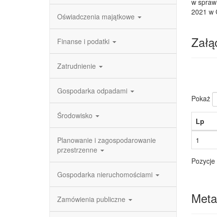
w spraw
2021 w 
Oświadczenia majątkowe
Załąc
Finanse i podatki
Zatrudnienie
Gospodarka odpadami
Pokaż
Środowisko
Lp
Planowanie i zagospodarowanie
1
przestrzenne
Pozycje 
Gospodarka nieruchomościami
Meta
Zamówienia publiczne