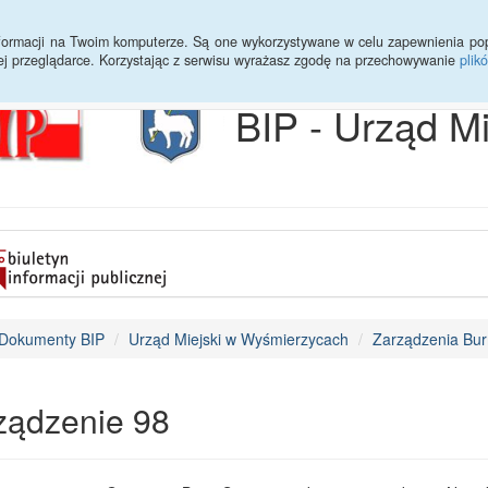
Archiwum
Statystyki
Sprawy do załatwienia
Transmisja Ses
informacji na Twoim komputerze. Są one wykorzystywane w celu zapewnienia po
ej przeglądarce. Korzystając z serwisu wyrażasz zgodę na przechowywanie
plik
BIP - Urząd M
Dokumenty BIP
Urząd Miejski w Wyśmierzycach
Zarządzenia Bur
ządzenie 98