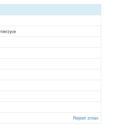
śmierzyce
Rejestr zmian