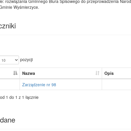
ie: rozwiązania Gminnego Biura Spisowego do przeprowadzenia Naro
Gminie Wyśmierzyce.
zniki
pozycji
Nazwa
Opis
Zarządzenie nr 98
od 1 do 1 z 1 łącznie
dane