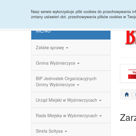
Strona główna
Redakcja
Rejestr zmian
Nasz serwis wykorzystuje pliki cookies do przechowywania 
zmiany ustawień dot. przechowywania plików cookies w Twoj
MENU
Załatw sprawę
Gmina Wyśmierzyce
BIP Jednostek Organizacyjnych
Gminy Wyśmierzyce
Urząd Miejski w Wyśmierzycach
Zar
Rada Miejska w Wyśmierzycach
Strefa Sołtysa