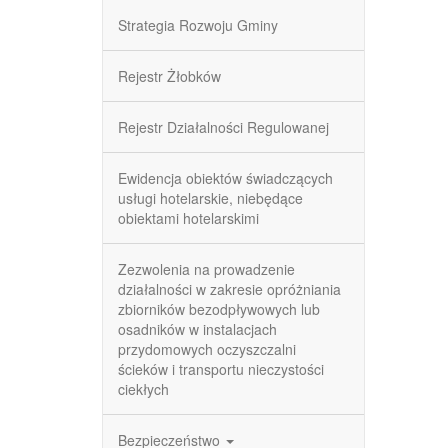
Strategia Rozwoju Gminy
Rejestr Żłobków
Rejestr Działalności Regulowanej
Ewidencja obiektów świadczących
usługi hotelarskie, niebędące
obiektami hotelarskimi
Zezwolenia na prowadzenie
działalności w zakresie opróżniania
zbiorników bezodpływowych lub
osadników w instalacjach
przydomowych oczyszczalni
ścieków i transportu nieczystości
ciekłych
Bezpieczeństwo