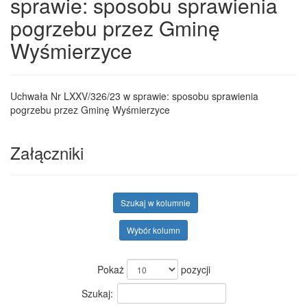
sprawie: sposobu sprawienia
pogrzebu przez Gminę
Wyśmierzyce
Uchwała Nr LXXV/326/23 w sprawie: sposobu sprawienia
pogrzebu przez Gminę Wyśmierzyce
Załączniki
Szukaj w kolumnie
Wybór kolumn
Pokaż
pozycji
Szukaj: