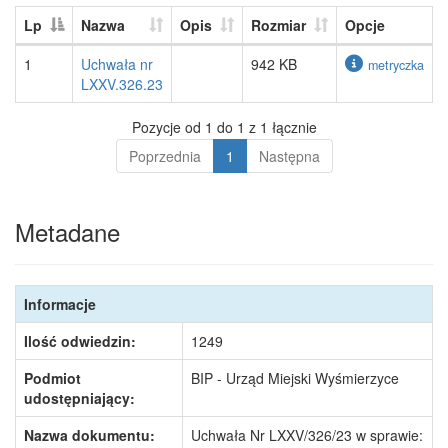
Lp
Nazwa
Opis
Rozmiar
Opcje
1
Uchwała nr
942 KB
metryczka
LXXV.326.23
Pozycje od 1 do 1 z 1 łącznie
Poprzednia
1
Następna
Metadane
Informacje
Ilość odwiedzin:
1249
Podmiot
BIP - Urząd Miejski Wyśmierzyce
udostępniający:
Nazwa dokumentu:
Uchwała Nr LXXV/326/23 w sprawie: