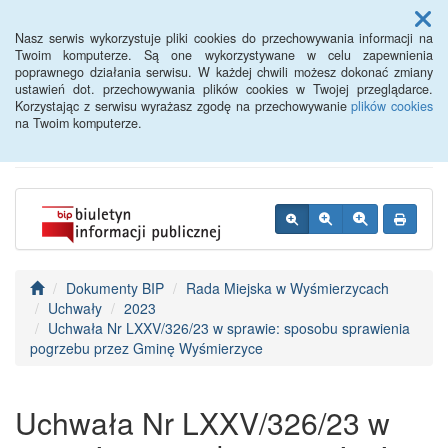
Menu
Nasz serwis wykorzystuje pliki cookies do przechowywania informacji na
Twoim komputerze. Są one wykorzystywane w celu zapewnienia
poprawnego działania serwisu. W każdej chwili możesz dokonać zmiany
BIP - Urząd Miejski
ustawień dot. przechowywania plików cookies w Twojej przeglądarce.
Korzystając z serwisu wyrażasz zgodę na przechowywanie
plików cookies
Wyśmierzyce
na Twoim komputerze.
Dokumenty BIP
Rada Miejska w Wyśmierzycach
Uchwały
2023
Uchwała Nr LXXV/326/23 w sprawie: sposobu sprawienia
pogrzebu przez Gminę Wyśmierzyce
Uchwała Nr LXXV/326/23 w