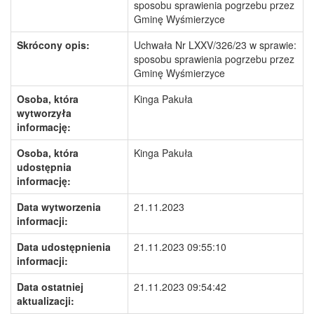
sposobu sprawienia pogrzebu przez
Gminę Wyśmierzyce
Skrócony opis:
Uchwała Nr LXXV/326/23 w sprawie:
sposobu sprawienia pogrzebu przez
Gminę Wyśmierzyce
Osoba, która
Kinga Pakuła
wytworzyła
informację:
Osoba, która
Kinga Pakuła
udostępnia
informację:
Data wytworzenia
21.11.2023
informacji:
Data udostępnienia
21.11.2023 09:55:10
informacji:
Data ostatniej
21.11.2023 09:54:42
aktualizacji: