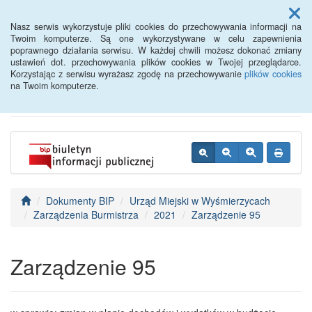
Menu
Nasz serwis wykorzystuje pliki cookies do przechowywania informacji na
Twoim komputerze. Są one wykorzystywane w celu zapewnienia
poprawnego działania serwisu. W każdej chwili możesz dokonać zmiany
BIP - Urząd Miejski
ustawień dot. przechowywania plików cookies w Twojej przeglądarce.
Korzystając z serwisu wyrażasz zgodę na przechowywanie
plików cookies
Wyśmierzyce
na Twoim komputerze.
Dokumenty BIP
Urząd Miejski w Wyśmierzycach
Zarządzenia Burmistrza
2021
Zarządzenie 95
Zarządzenie 95