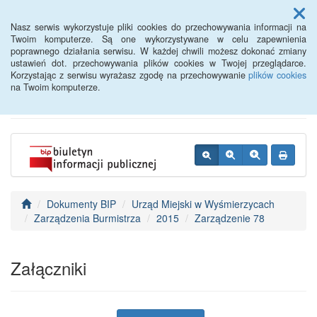
Menu
Nasz serwis wykorzystuje pliki cookies do przechowywania informacji na
Twoim komputerze. Są one wykorzystywane w celu zapewnienia
poprawnego działania serwisu. W każdej chwili możesz dokonać zmiany
BIP - Urząd Miejski
ustawień dot. przechowywania plików cookies w Twojej przeglądarce.
Korzystając z serwisu wyrażasz zgodę na przechowywanie
plików cookies
Wyśmierzyce
na Twoim komputerze.
Dokumenty BIP
Urząd Miejski w Wyśmierzycach
Zarządzenia Burmistrza
2015
Zarządzenie 78
Załączniki