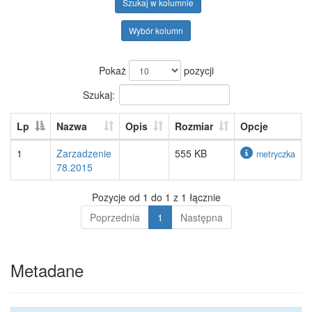
Szukaj w kolumnie
Wybór kolumn
Pokaż
pozycji
Szukaj:
Lp
Nazwa
Opis
Rozmiar
Opcje
1
Zarzadzenie
555 KB
metryczka
78.2015
Pozycje od 1 do 1 z 1 łącznie
Poprzednia
1
Następna
Metadane