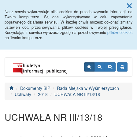
Menu
Nasz serwis wykorzystuje pliki cookies do przechowywania informacji na
Twoim komputerze. Są one wykorzystywane w celu zapewnienia
poprawnego działania serwisu. W każdej chwili możesz dokonać zmiany
BIP - Urząd Miejski
ustawień dot. przechowywania plików cookies w Twojej przeglądarce.
Korzystając z serwisu wyrażasz zgodę na przechowywanie
plików cookies
Wyśmierzyce
na Twoim komputerze.
Dokumenty BIP
Rada Miejska w Wyśmierzycach
Uchwały
2018
UCHWAŁA NR III/13/18
UCHWAŁA NR III/13/18