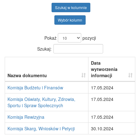
Szukaj w kolumnie
Wybór kolumn
Pokaż
pozycji
Szukaj:
Data
wytworzenia
Nazwa dokumentu
informacji
Komisja Budżetu i Finansów
17.05.2024
Komisja Oświaty, Kultury, Zdrowia,
17.05.2024
Sportu i Spraw Społecznych
Komisja Rewizyjna
17.05.2024
Komisja Skarg, Wniosków i Petycji
30.10.2024