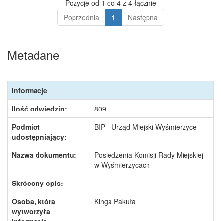
Pozycje od 1 do 4 z 4 łącznie
Poprzednia
1
Następna
Metadane
Informacje
Ilość odwiedzin:
809
Podmiot
BIP - Urząd Miejski Wyśmierzyce
udostępniający:
Nazwa dokumentu:
Posiedzenia Komisji Rady Miejskiej
w Wyśmierzycach
Skrócony opis:
Osoba, która
Kinga Pakuła
wytworzyła