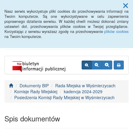
Menu
Nasz serwis wykorzystuje pliki cookies do przechowywania informacji na
Twoim komputerze. Są one wykorzystywane w celu zapewnienia
poprawnego działania serwisu. W każdej chwili możesz dokonać zmiany
BIP - Urząd Miejski
ustawień dot. przechowywania plików cookies w Twojej przeglądarce.
Korzystając z serwisu wyrażasz zgodę na przechowywanie
plików cookies
Wyśmierzyce
na Twoim komputerze.
Dokumenty BIP
Rada Miejska w Wyśmierzycach
Komisje Rady Miejskiej
kadencja 2024-2029
Posiedzenia Komisji Rady Miejskiej w Wyśmierzycach
Spis dokumentów