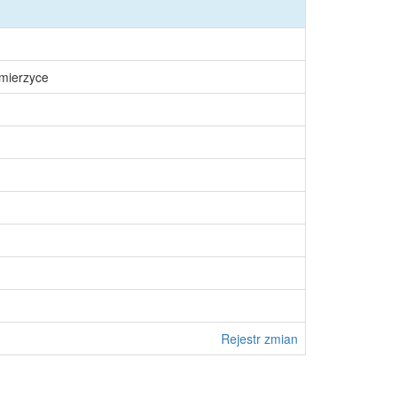
śmierzyce
Rejestr zmian