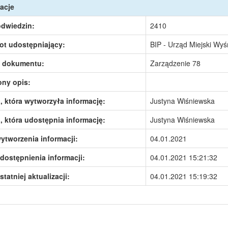
acje
odwiedzin:
2410
ot udostępniający:
BIP - Urząd Miejski Wy
 dokumentu:
Zarządzenie 78
ony opis:
 która wytworzyła informację:
Justyna Wiśniewska
 która udostępnia informację:
Justyna Wiśniewska
ytworzenia informacji:
04.01.2021
dostępnienia informacji:
04.01.2021 15:21:32
statniej aktualizacji:
04.01.2021 15:19:32