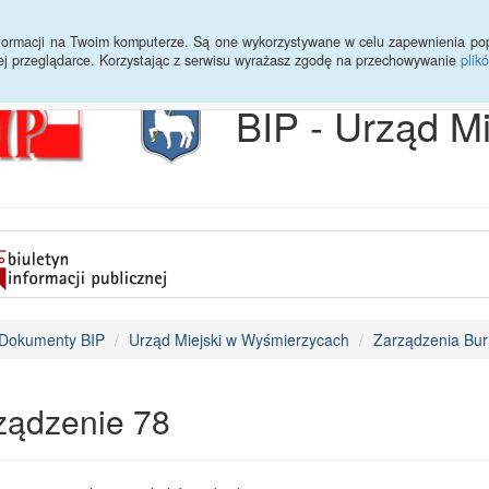
Archiwum
Statystyki
Sprawy do załatwienia
Transmisja Ses
informacji na Twoim komputerze. Są one wykorzystywane w celu zapewnienia po
ej przeglądarce. Korzystając z serwisu wyrażasz zgodę na przechowywanie
plik
BIP - Urząd M
Dokumenty BIP
Urząd Miejski w Wyśmierzycach
Zarządzenia Bur
ządzenie 78