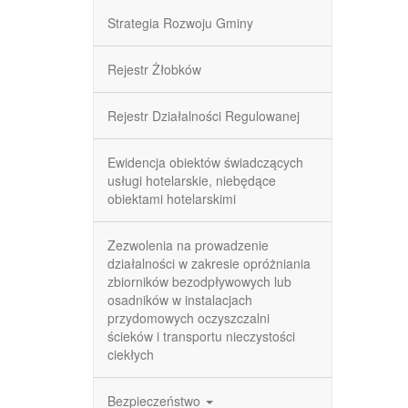
Strategia Rozwoju Gminy
Rejestr Żłobków
Rejestr Działalności Regulowanej
Ewidencja obiektów świadczących
usługi hotelarskie, niebędące
obiektami hotelarskimi
Zezwolenia na prowadzenie
działalności w zakresie opróżniania
zbiorników bezodpływowych lub
osadników w instalacjach
przydomowych oczyszczalni
ścieków i transportu nieczystości
ciekłych
Bezpieczeństwo