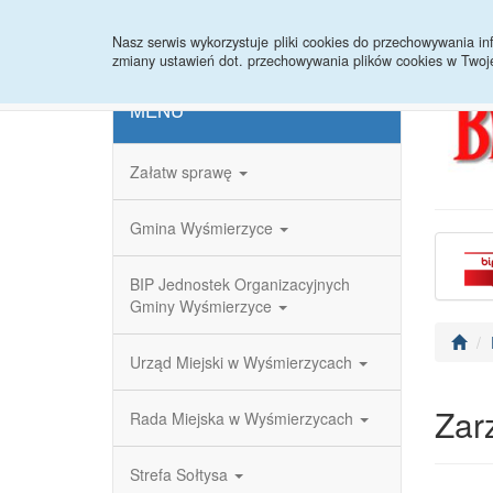
Strona główna
Redakcja
Rejestr zmian
Nasz serwis wykorzystuje pliki cookies do przechowywania 
zmiany ustawień dot. przechowywania plików cookies w Twoj
MENU
Załatw sprawę
Gmina Wyśmierzyce
BIP Jednostek Organizacyjnych
Gminy Wyśmierzyce
Urząd Miejski w Wyśmierzycach
Zar
Rada Miejska w Wyśmierzycach
Strefa Sołtysa