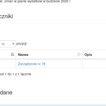
ie: zmian w planie wydatków w budżecie 2020 r
zniki
pozycji
Nazwa
Opis
Zarządzenie nr 78
od 1 do 1 z 1 łącznie
dane