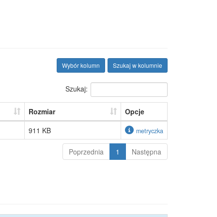
Wybór kolumn
Szukaj w kolumnie
Szukaj:
Rozmiar
Opcje
911 KB
metryczka
Poprzednia
1
Następna