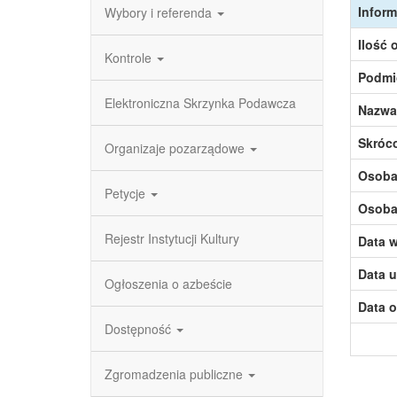
Inform
Wybory i referenda
Ilość 
Kontrole
Podmi
Elektroniczna Skrzynka Podawcza
Nazwa
Skróc
Organizaje pozarządowe
Osoba,
Petycje
Osoba,
Rejestr Instytucji Kultury
Data w
Data u
Ogłoszenia o azbeście
Data o
Dostępność
Zgromadzenia publiczne