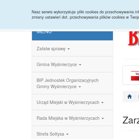
Strona główna
Redakcja
Rejestr zmian
Nasz serwis wykorzystuje pliki cookies do przechowywania 
zmiany ustawień dot. przechowywania plików cookies w Twoj
MENU
Załatw sprawę
Gmina Wyśmierzyce
BIP Jednostek Organizacyjnych
Gminy Wyśmierzyce
Urząd Miejski w Wyśmierzycach
Zar
Rada Miejska w Wyśmierzycach
Strefa Sołtysa