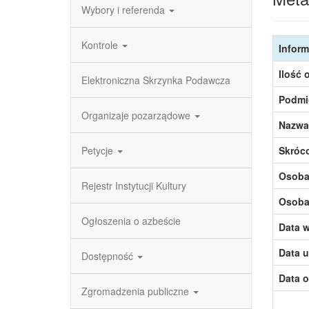
Wybory i referenda
Kontrole
Inform
Ilość 
Elektroniczna Skrzynka Podawcza
Podmi
Organizaje pozarządowe
Nazwa
Petycje
Skróc
Osoba,
Rejestr Instytucji Kultury
Osoba,
Ogłoszenia o azbeście
Data w
Data u
Dostępność
Data o
Zgromadzenia publiczne