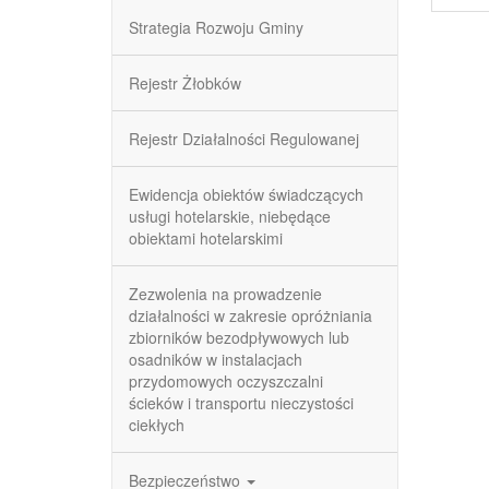
Strategia Rozwoju Gminy
Rejestr Żłobków
Rejestr Działalności Regulowanej
Ewidencja obiektów świadczących
usługi hotelarskie, niebędące
obiektami hotelarskimi
Zezwolenia na prowadzenie
działalności w zakresie opróżniania
zbiorników bezodpływowych lub
osadników w instalacjach
przydomowych oczyszczalni
ścieków i transportu nieczystości
ciekłych
Bezpieczeństwo