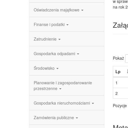
w sprawi
na rok 
Oświadczenia majątkowe
Załąc
Finanse i podatki
Zatrudnienie
Gospodarka odpadami
Pokaż
Środowisko
Lp
Planowanie i zagospodarowanie
1
przestrzenne
2
Gospodarka nieruchomościami
Pozycje 
Zamówienia publiczne
Meta