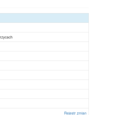
rzycach
Rejestr zmian