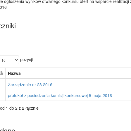
e ogłoszenia wyników otwartego konkursu ofert na wsparcie realizacji
2016
zniki
pozycji
Nazwa
Zarządzenie nr 23.2016
protokół z posiedzenia komisji konkursowej 5 maja 2016
od 1 do 2 z 2 łącznie
dane