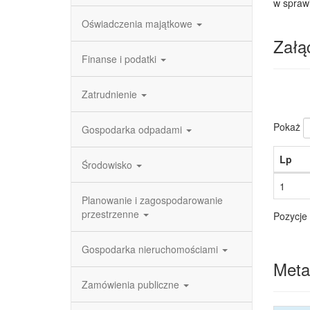
w sprawi
Oświadczenia majątkowe
Załąc
Finanse i podatki
Zatrudnienie
Pokaż
Gospodarka odpadami
Lp
Środowisko
1
Planowanie i zagospodarowanie
przestrzenne
Pozycje 
Gospodarka nieruchomościami
Meta
Zamówienia publiczne