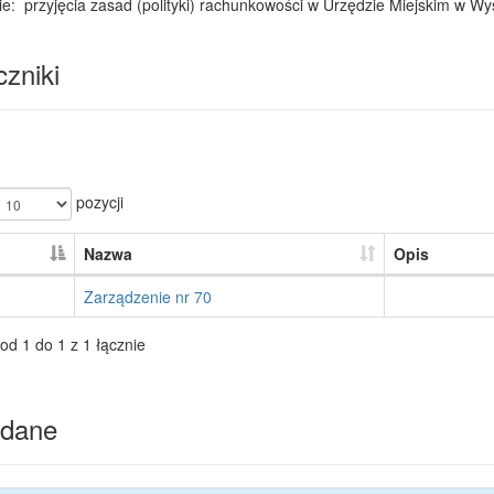
e: przyjęcia zasad (polityki) rachunkowości w Urzędzie Miejskim w W
zniki
pozycji
Nazwa
Opis
Zarządzenie nr 70
od 1 do 1 z 1 łącznie
dane