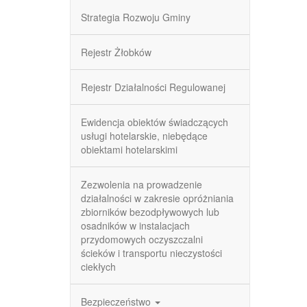
Strategia Rozwoju Gminy
Rejestr Żłobków
Rejestr Działalności Regulowanej
Ewidencja obiektów świadczących
usługi hotelarskie, niebędące
obiektami hotelarskimi
Zezwolenia na prowadzenie
działalności w zakresie opróżniania
zbiorników bezodpływowych lub
osadników w instalacjach
przydomowych oczyszczalni
ścieków i transportu nieczystości
ciekłych
Bezpieczeństwo