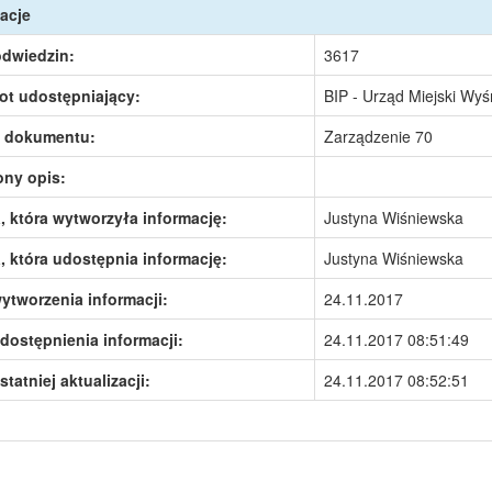
acje
odwiedzin:
3617
ot udostępniający:
BIP - Urząd Miejski Wy
 dokumentu:
Zarządzenie 70
ony opis:
 która wytworzyła informację:
Justyna Wiśniewska
 która udostępnia informację:
Justyna Wiśniewska
ytworzenia informacji:
24.11.2017
dostępnienia informacji:
24.11.2017 08:51:49
statniej aktualizacji:
24.11.2017 08:52:51