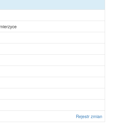
śmierzyce
Rejestr zmian