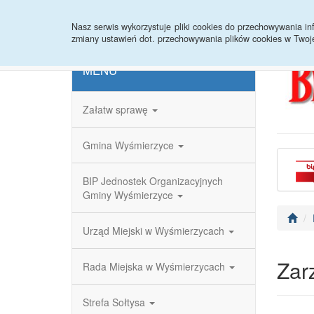
Strona główna
Redakcja
Rejestr zmian
Nasz serwis wykorzystuje pliki cookies do przechowywania 
zmiany ustawień dot. przechowywania plików cookies w Twoj
MENU
Załatw sprawę
Gmina Wyśmierzyce
BIP Jednostek Organizacyjnych
Gminy Wyśmierzyce
Urząd Miejski w Wyśmierzycach
Zar
Rada Miejska w Wyśmierzycach
Strefa Sołtysa