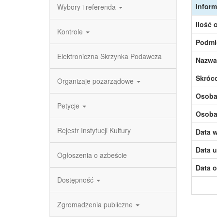
Inform
Wybory i referenda
Ilość 
Kontrole
Podmi
Elektroniczna Skrzynka Podawcza
Nazwa
Skróc
Organizaje pozarządowe
Osoba,
Petycje
Osoba,
Rejestr Instytucji Kultury
Data w
Data u
Ogłoszenia o azbeście
Data o
Dostępność
Zgromadzenia publiczne