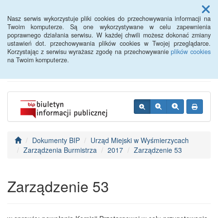
Menu
Nasz serwis wykorzystuje pliki cookies do przechowywania informacji na
Twoim komputerze. Są one wykorzystywane w celu zapewnienia
poprawnego działania serwisu. W każdej chwili możesz dokonać zmiany
BIP - Urząd Miejski
ustawień dot. przechowywania plików cookies w Twojej przeglądarce.
Korzystając z serwisu wyrażasz zgodę na przechowywanie
plików cookies
Wyśmierzyce
na Twoim komputerze.
Dokumenty BIP
Urząd Miejski w Wyśmierzycach
Zarządzenia Burmistrza
2017
Zarządzenie 53
Zarządzenie 53