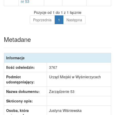
nr 53
Pozycje od 1 do 1 z 1 łącznie
Poprzednia
1
Następna
Metadane
Informacje
Ilość odwiedzin:
3767
Podmiot
Urząd Miejski w Wyśmierzycach
udostępniający:
Nazwa dokumentu:
Zarządzenie 53
Skrócony opis:
Osoba, która
Justyna Wiśniewska