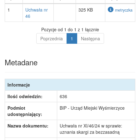
1
Uchwała nr
325 KB
metryczka
46
Pozycje od 1 do 1 z 1 łącznie
Poprzednia
1
Następna
Metadane
Informacje
Ilość odwiedzin:
636
Podmiot
BIP - Urząd Miejski Wyśmierzyce
udostępniający:
Nazwa dokumentu:
Uchwała nr XI/46/24 w sprawie:
uznania skargi za bezzasadną