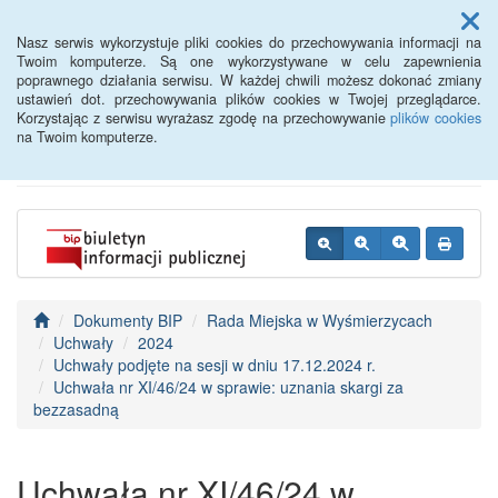
Menu
Nasz serwis wykorzystuje pliki cookies do przechowywania informacji na
Twoim komputerze. Są one wykorzystywane w celu zapewnienia
poprawnego działania serwisu. W każdej chwili możesz dokonać zmiany
BIP - Urząd Miejski
ustawień dot. przechowywania plików cookies w Twojej przeglądarce.
Korzystając z serwisu wyrażasz zgodę na przechowywanie
plików cookies
Wyśmierzyce
na Twoim komputerze.
Dokumenty BIP
Rada Miejska w Wyśmierzycach
Uchwały
2024
Uchwały podjęte na sesji w dniu 17.12.2024 r.
Uchwała nr XI/46/24 w sprawie: uznania skargi za
bezzasadną
Uchwała nr XI/46/24 w