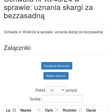
sprawie: uznania skargi za
bezzasadną
Uchwała nr XI/46/24 w sprawie: uznania skargi za bezzasadną
Załączniki
Szukaj w kolumnie
Wybór kolumn
Pokaż
pozycji
Szukaj:
Lp
Nazwa
Opis
Rozmiar
Opcje