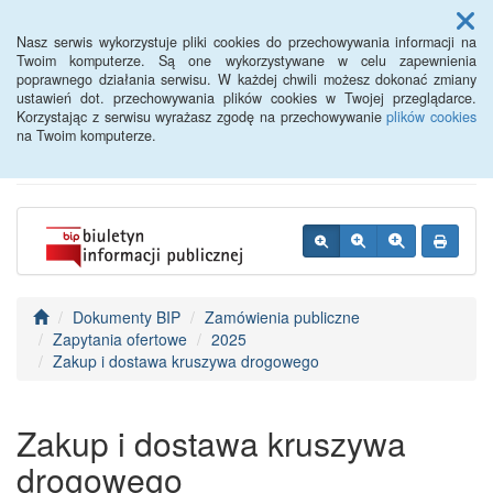
Menu
Nasz serwis wykorzystuje pliki cookies do przechowywania informacji na
Twoim komputerze. Są one wykorzystywane w celu zapewnienia
poprawnego działania serwisu. W każdej chwili możesz dokonać zmiany
BIP - Urząd Miejski
ustawień dot. przechowywania plików cookies w Twojej przeglądarce.
Korzystając z serwisu wyrażasz zgodę na przechowywanie
plików cookies
Wyśmierzyce
na Twoim komputerze.
Dokumenty BIP
Zamówienia publiczne
Zapytania ofertowe
2025
Zakup i dostawa kruszywa drogowego
Zakup i dostawa kruszywa
drogowego