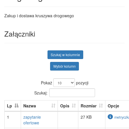
Zakup i dostawa kruszywa drogowego
Załączniki
Szukaj w kolumnie
Wybór kolumn
Pokaż
pozycji
Szukaj:
Lp
Nazwa
Opis
Rozmiar
Opcje
1
zapytanie
27 KB
metryczk
ofertowe