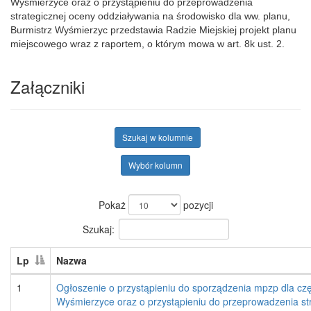
Wyśmierzyce oraz o przystąpieniu do przeprowadzenia
strategicznej oceny oddziaływania na środowisko dla ww. planu,
Burmistrz Wyśmierzyc przedstawia Radzie Miejskiej projekt planu
miejscowego wraz z raportem, o którym mowa w art. 8k ust. 2.
Załączniki
Szukaj w kolumnie
Wybór kolumn
Pokaż
pozycji
Szukaj:
Lp
Nazwa
1
Ogłoszenie o przystąpieniu do sporządzenia mpzp dla czę
Wyśmierzyce oraz o przystąpieniu do przeprowadzenia str