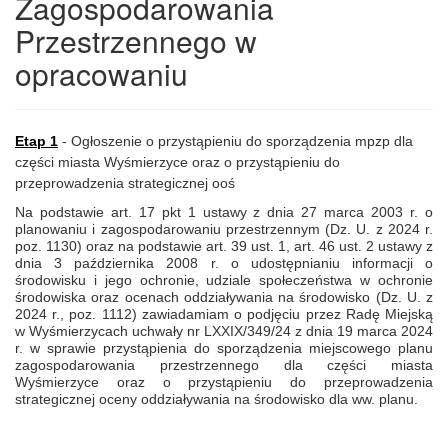
Zagospodarowania
Przestrzennego w
opracowaniu
Etap 1
- Ogłoszenie o przystąpieniu do sporządzenia mpzp dla
części miasta Wyśmierzyce oraz o przystąpieniu do
przeprowadzenia strategicznej ooś
Na podstawie art. 17 pkt 1 ustawy z dnia 27 marca 2003 r. o
planowaniu i zagospodarowaniu przestrzennym (Dz. U. z 2024 r.
poz. 1130) oraz na podstawie art. 39 ust. 1, art. 46 ust. 2 ustawy z
dnia 3 października 2008 r. o udostępnianiu informacji o
środowisku i jego ochronie, udziale społeczeństwa w ochronie
środowiska oraz ocenach oddziaływania na środowisko (Dz. U. z
2024 r., poz. 1112) zawiadamiam o podjęciu przez Radę Miejską
w Wyśmierzycach uchwały nr LXXIX/349/24 z dnia 19 marca 2024
r. w sprawie przystąpienia do sporządzenia miejscowego planu
zagospodarowania przestrzennego dla części miasta
Wyśmierzyce oraz o przystąpieniu do przeprowadzenia
strategicznej oceny oddziaływania na środowisko dla ww. planu.