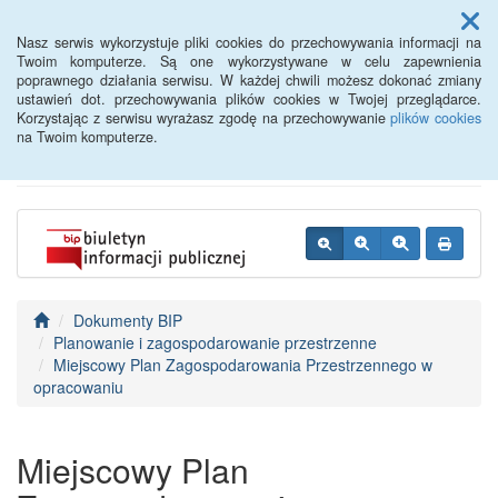
Menu
Nasz serwis wykorzystuje pliki cookies do przechowywania informacji na
Twoim komputerze. Są one wykorzystywane w celu zapewnienia
poprawnego działania serwisu. W każdej chwili możesz dokonać zmiany
BIP - Urząd Miejski
ustawień dot. przechowywania plików cookies w Twojej przeglądarce.
Korzystając z serwisu wyrażasz zgodę na przechowywanie
plików cookies
Wyśmierzyce
na Twoim komputerze.
Dokumenty BIP
Planowanie i zagospodarowanie przestrzenne
Miejscowy Plan Zagospodarowania Przestrzennego w
opracowaniu
Miejscowy Plan