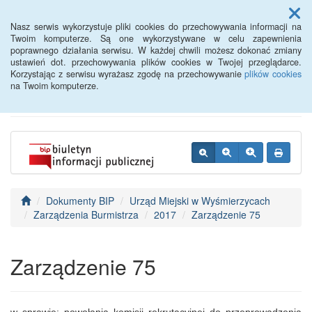
Menu
Nasz serwis wykorzystuje pliki cookies do przechowywania informacji na
Twoim komputerze. Są one wykorzystywane w celu zapewnienia
poprawnego działania serwisu. W każdej chwili możesz dokonać zmiany
BIP - Urząd Miejski
ustawień dot. przechowywania plików cookies w Twojej przeglądarce.
Korzystając z serwisu wyrażasz zgodę na przechowywanie
plików cookies
Wyśmierzyce
na Twoim komputerze.
Dokumenty BIP
Urząd Miejski w Wyśmierzycach
Zarządzenia Burmistrza
2017
Zarządzenie 75
Zarządzenie 75