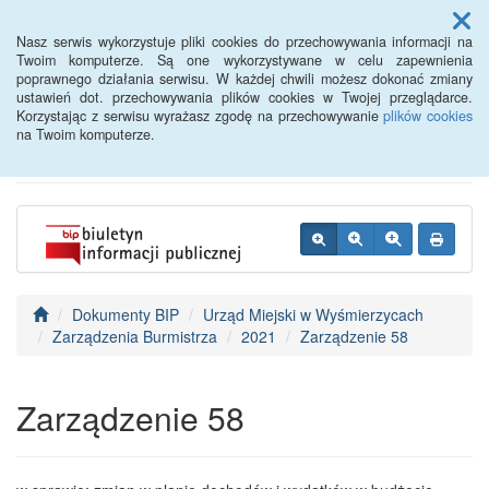
Menu
Nasz serwis wykorzystuje pliki cookies do przechowywania informacji na
Twoim komputerze. Są one wykorzystywane w celu zapewnienia
poprawnego działania serwisu. W każdej chwili możesz dokonać zmiany
BIP - Urząd Miejski
ustawień dot. przechowywania plików cookies w Twojej przeglądarce.
Korzystając z serwisu wyrażasz zgodę na przechowywanie
plików cookies
Wyśmierzyce
na Twoim komputerze.
Dokumenty BIP
Urząd Miejski w Wyśmierzycach
Zarządzenia Burmistrza
2021
Zarządzenie 58
Zarządzenie 58