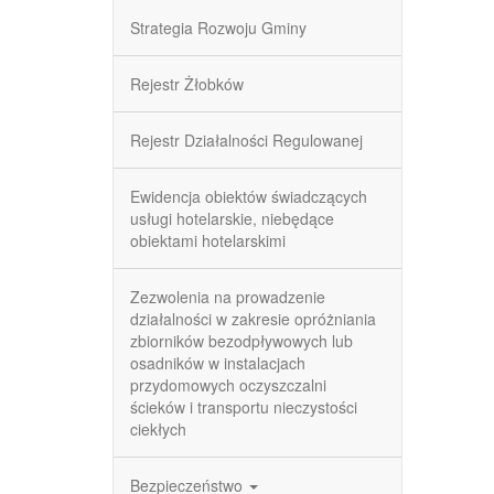
Strategia Rozwoju Gminy
Rejestr Żłobków
Rejestr Działalności Regulowanej
Ewidencja obiektów świadczących
usługi hotelarskie, niebędące
obiektami hotelarskimi
Zezwolenia na prowadzenie
działalności w zakresie opróżniania
zbiorników bezodpływowych lub
osadników w instalacjach
przydomowych oczyszczalni
ścieków i transportu nieczystości
ciekłych
Bezpieczeństwo