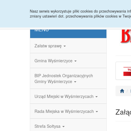
Strona główna
Redakcja
Rejestr zmian
Nasz serwis wykorzystuje pliki cookies do przechowywania 
zmiany ustawień dot. przechowywania plików cookies w Twoj
MENU
Załatw sprawę
Gmina Wyśmierzyce
BIP Jednostek Organizacyjnych
Gminy Wyśmierzyce
Urząd Miejski w Wyśmierzycach
Załąc
Rada Miejska w Wyśmierzycach
Strefa Sołtysa