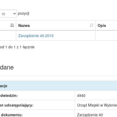
pozycji
Nazwa
Opis
Zarządzenie 40.2015
od 1 do 1 z 1 łącznie
dane
acje
odwiedzin:
4940
ot udostępniający:
Urząd Miejski w Wyśmie
 dokumentu:
Zarządzenie 40