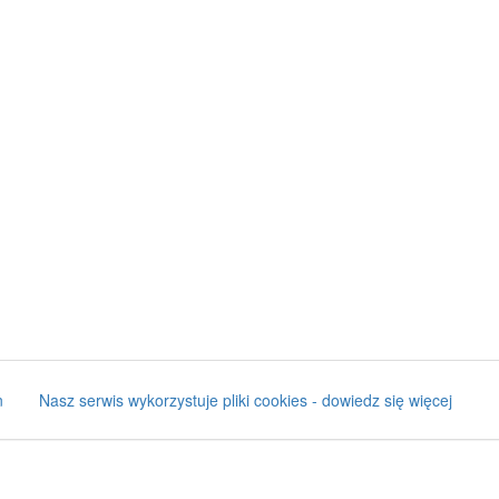
n
Nasz serwis wykorzystuje pliki cookies - dowiedz się więcej