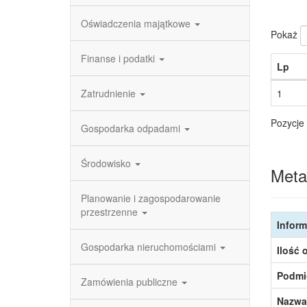
Oświadczenia majątkowe
Pokaż
Finanse i podatki
Lp
Zatrudnienie
1
Pozycje 
Gospodarka odpadami
Środowisko
Meta
Planowanie i zagospodarowanie
przestrzenne
Inform
Gospodarka nieruchomościami
Ilość 
Podmi
Zamówienia publiczne
Nazwa