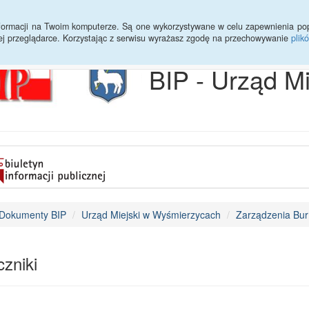
Archiwum
Statystyki
Sprawy do załatwienia
Transmisja Ses
informacji na Twoim komputerze. Są one wykorzystywane w celu zapewnienia po
ej przeglądarce. Korzystając z serwisu wyrażasz zgodę na przechowywanie
plik
BIP - Urząd M
Dokumenty BIP
Urząd Miejski w Wyśmierzycach
Zarządzenia Bur
zniki