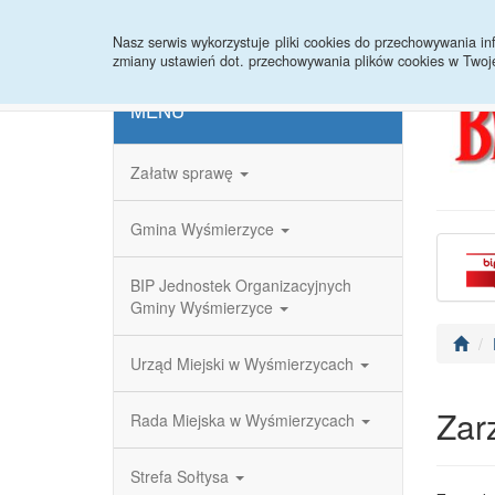
Strona główna
Redakcja
Rejestr zmian
Nasz serwis wykorzystuje pliki cookies do przechowywania 
zmiany ustawień dot. przechowywania plików cookies w Twoj
MENU
Załatw sprawę
Gmina Wyśmierzyce
BIP Jednostek Organizacyjnych
Gminy Wyśmierzyce
Urząd Miejski w Wyśmierzycach
Zar
Rada Miejska w Wyśmierzycach
Strefa Sołtysa