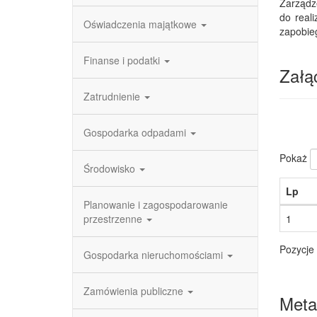
Zarządz
do real
Oświadczenia majątkowe
zapobie
Finanse i podatki
Załąc
Zatrudnienie
Gospodarka odpadami
Pokaż
Środowisko
Lp
Planowanie i zagospodarowanie
przestrzenne
1
Pozycje 
Gospodarka nieruchomościami
Zamówienia publiczne
Meta