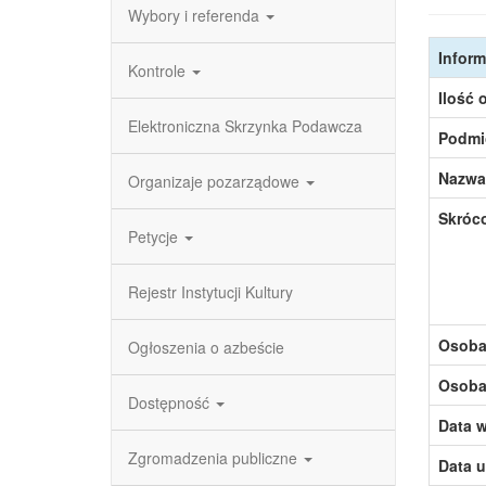
Wybory i referenda
Inform
Kontrole
Ilość 
Elektroniczna Skrzynka Podawcza
Podmi
Nazwa
Organizaje pozarządowe
Skróc
Petycje
Rejestr Instytucji Kultury
Osoba,
Ogłoszenia o azbeście
Osoba,
Dostępność
Data w
Zgromadzenia publiczne
Data u