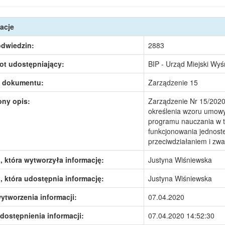
acje
odwiedzin:
2883
ot udostępniający:
BIP - Urząd Miejski Wy
 dokumentu:
Zarządzenie 15
ony opis:
Zarządzenie Nr 15/2020 
określenia wzoru umowy
programu nauczania w t
funkcjonowania jednost
przeciwdziałaniem i zw
 która wytworzyła informację:
Justyna Wiśniewska
 która udostępnia informację:
Justyna Wiśniewska
ytworzenia informacji:
07.04.2020
dostępnienia informacji:
07.04.2020 14:52:30