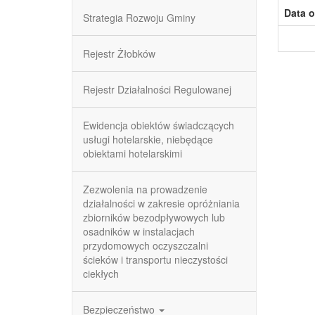
Data o
Strategia Rozwoju Gminy
Rejestr Żłobków
Rejestr Działalności Regulowanej
Ewidencja obiektów świadczących
usługi hotelarskie, niebędące
obiektami hotelarskimi
Zezwolenia na prowadzenie
działalności w zakresie opróżniania
zbiorników bezodpływowych lub
osadników w instalacjach
przydomowych oczyszczalni
ścieków i transportu nieczystości
ciekłych
Bezpieczeństwo