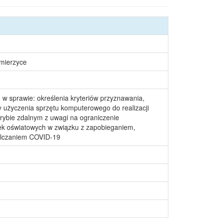
śmierzyce
w sprawie: określenia kryteriów przyznawania,
 użyczenia sprzętu komputerowego do realizacji
rybie zdalnym z uwagi na ograniczenie
ek oświatowych w związku z zapobieganiem,
alczaniem COVID-19