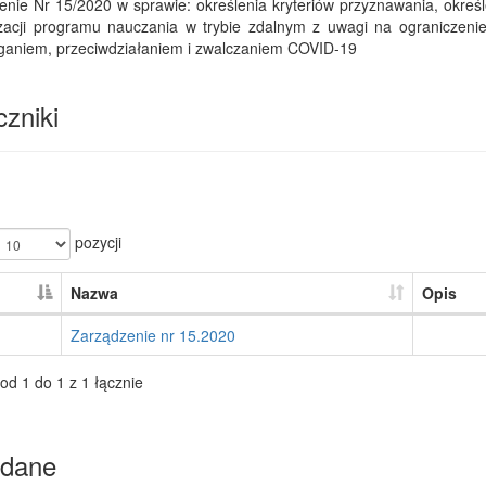
enie Nr 15/2020 w sprawie: określenia kryteriów przyznawania, okr
izacji programu nauczania w trybie zdalnym z uwagi na ograniczeni
ganiem, przeciwdziałaniem i zwalczaniem COVID-19
zniki
pozycji
Nazwa
Opis
Zarządzenie nr 15.2020
od 1 do 1 z 1 łącznie
dane