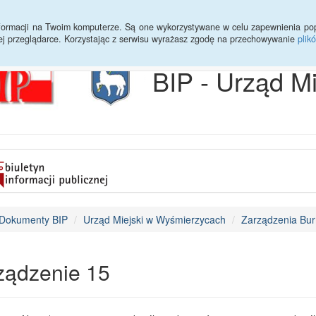
Archiwum
Statystyki
Sprawy do załatwienia
Transmisja Ses
informacji na Twoim komputerze. Są one wykorzystywane w celu zapewnienia po
ej przeglądarce. Korzystając z serwisu wyrażasz zgodę na przechowywanie
plik
BIP - Urząd M
Dokumenty BIP
Urząd Miejski w Wyśmierzycach
Zarządzenia Bur
ządzenie 15