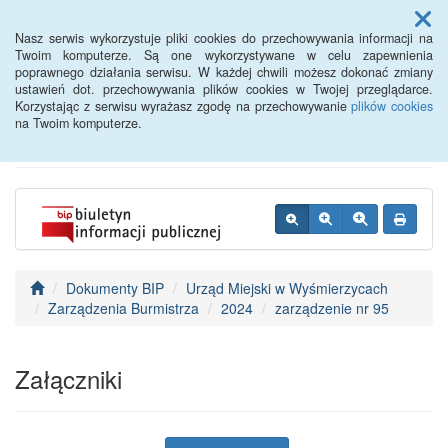
Menu
Nasz serwis wykorzystuje pliki cookies do przechowywania informacji na
Twoim komputerze. Są one wykorzystywane w celu zapewnienia
poprawnego działania serwisu. W każdej chwili możesz dokonać zmiany
BIP - Urząd Miejski
ustawień dot. przechowywania plików cookies w Twojej przeglądarce.
Korzystając z serwisu wyrażasz zgodę na przechowywanie
plików cookies
Wyśmierzyce
na Twoim komputerze.
Dokumenty BIP
Urząd Miejski w Wyśmierzycach
Zarządzenia Burmistrza
2024
zarządzenie nr 95
Załączniki