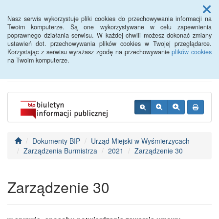
Menu
Nasz serwis wykorzystuje pliki cookies do przechowywania informacji na
Twoim komputerze. Są one wykorzystywane w celu zapewnienia
poprawnego działania serwisu. W każdej chwili możesz dokonać zmiany
BIP - Urząd Miejski
ustawień dot. przechowywania plików cookies w Twojej przeglądarce.
Korzystając z serwisu wyrażasz zgodę na przechowywanie
plików cookies
Wyśmierzyce
na Twoim komputerze.
Dokumenty BIP
Urząd Miejski w Wyśmierzycach
Zarządzenia Burmistrza
2021
Zarządzenie 30
Zarządzenie 30