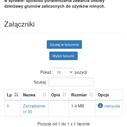
w sprawie: sposobu potwierdzania zawarcia umowy
dzierżawy gruntów zaliczonych do użytków rolnych.
Załączniki
Szukaj w kolumnie
Wybór kolumn
Pokaż
pozycji
Szukaj:
Lp
Nazwa
Opis
Rozmiar
Opcje
1
Zarządzenie
1.4 MB
metryczka
nr 30
Pozycje od 1 do 1 z 1 łącznie