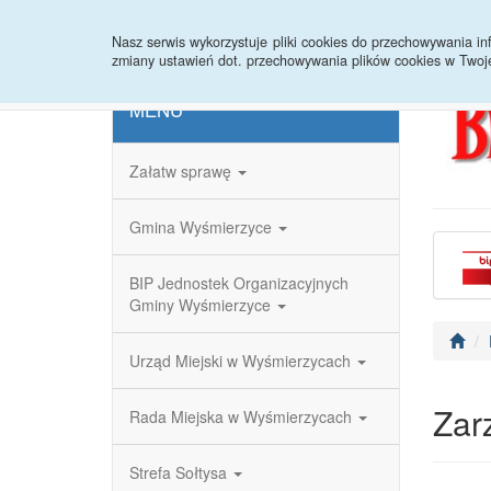
Strona główna
Redakcja
Rejestr zmian
Nasz serwis wykorzystuje pliki cookies do przechowywania 
zmiany ustawień dot. przechowywania plików cookies w Twoj
MENU
Załatw sprawę
Gmina Wyśmierzyce
BIP Jednostek Organizacyjnych
Gminy Wyśmierzyce
Urząd Miejski w Wyśmierzycach
Zar
Rada Miejska w Wyśmierzycach
Strefa Sołtysa