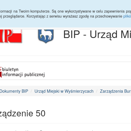
Archiwum
Statystyki
Sprawy do załatwienia
Transmisja Ses
informacji na Twoim komputerze. Są one wykorzystywane w celu zapewnienia po
ej przeglądarce. Korzystając z serwisu wyrażasz zgodę na przechowywanie
plik
BIP - Urząd M
Dokumenty BIP
Urząd Miejski w Wyśmierzycach
Zarządzenia Bur
ządzenie 50