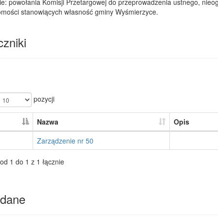
ie: powołania Komisji Przetargowej do przeprowadzenia ustnego, nieo
omości stanowiących własność gminy Wyśmierzyce.
zniki
pozycji
Nazwa
Opis
Zarządzenie nr 50
od 1 do 1 z 1 łącznie
dane