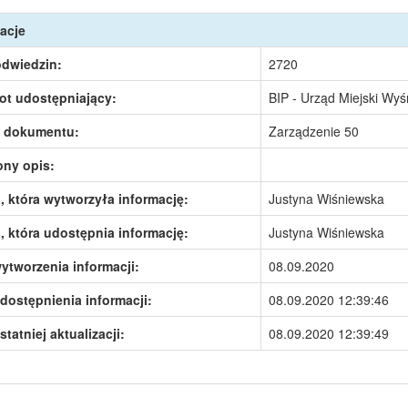
acje
odwiedzin:
2720
ot udostępniający:
BIP - Urząd Miejski Wy
 dokumentu:
Zarządzenie 50
ony opis:
 która wytworzyła informację:
Justyna Wiśniewska
 która udostępnia informację:
Justyna Wiśniewska
ytworzenia informacji:
08.09.2020
dostępnienia informacji:
08.09.2020 12:39:46
statniej aktualizacji:
08.09.2020 12:39:49