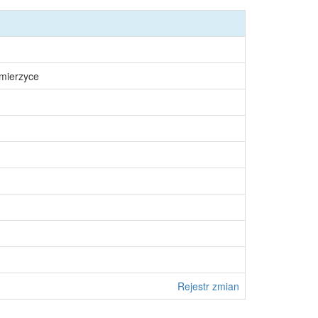
śmierzyce
Rejestr zmian