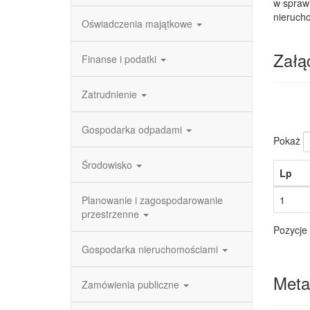
w spraw
nieruch
Oświadczenia majątkowe
Załąc
Finanse i podatki
Zatrudnienie
Gospodarka odpadami
Pokaż
Środowisko
Lp
Planowanie i zagospodarowanie
1
przestrzenne
Pozycje 
Gospodarka nieruchomościami
Meta
Zamówienia publiczne