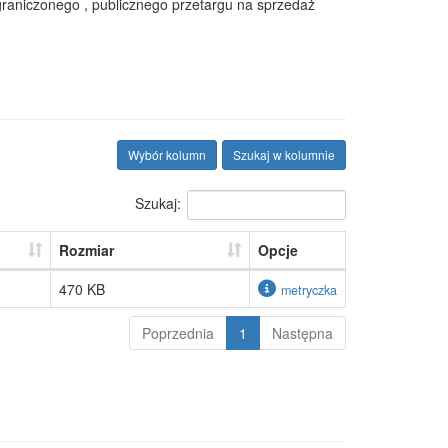
graniczonego , publicznego przetargu na sprzedaż
Wybór kolumn
Szukaj w kolumnie
Szukaj:
Rozmiar
Opcje
470 KB
metryczka
Poprzednia
1
Następna