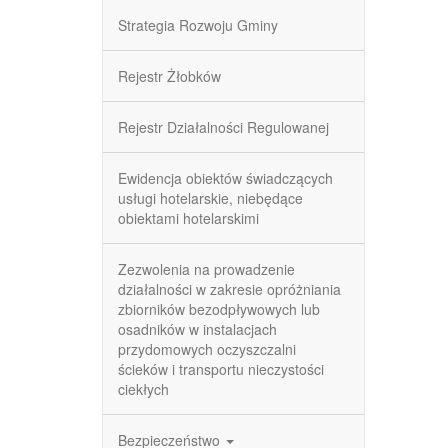
Strategia Rozwoju Gminy
Rejestr Żłobków
Rejestr Działalności Regulowanej
Ewidencja obiektów świadczących
usługi hotelarskie, niebędące
obiektami hotelarskimi
Zezwolenia na prowadzenie
działalności w zakresie opróżniania
zbiorników bezodpływowych lub
osadników w instalacjach
przydomowych oczyszczalni
ścieków i transportu nieczystości
ciekłych
Bezpieczeństwo