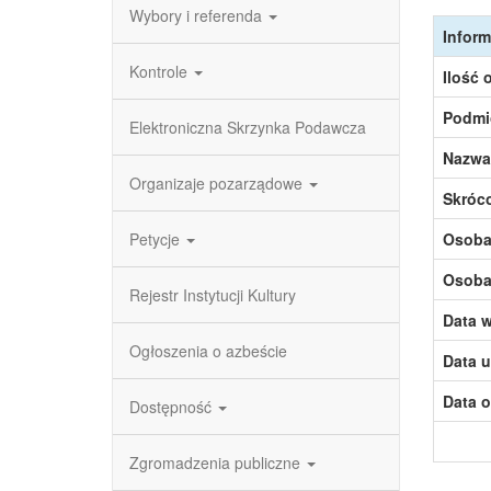
Wybory i referenda
Inform
Kontrole
Ilość 
Podmi
Elektroniczna Skrzynka Podawcza
Nazwa
Organizaje pozarządowe
Skróc
Petycje
Osoba,
Osoba,
Rejestr Instytucji Kultury
Data w
Ogłoszenia o azbeście
Data u
Data o
Dostępność
Zgromadzenia publiczne