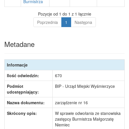
Burmistrza
Pozycje od 1 do 1 z 1 łącznie
Poprzednia
1
Następna
Metadane
Informacje
Ilość odwiedzin:
670
Podmiot
BIP - Urząd Miejski Wyśmierzyce
udostępniający:
Nazwa dokumentu:
zarządzenie nr 16
Skrócony opis:
W sprawie odwołania ze stanowiska
zastępcy Burmistrza Małgorzatę
Niemiec