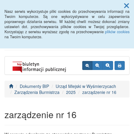
Menu
Nasz serwis wykorzystuje pliki cookies do przechowywania informacji na
Twoim komputerze. Są one wykorzystywane w celu zapewnienia
poprawnego działania serwisu. W każdej chwili możesz dokonać zmiany
BIP - Urząd Miejski
ustawień dot. przechowywania plików cookies w Twojej przeglądarce.
Korzystając z serwisu wyrażasz zgodę na przechowywanie
plików cookies
Wyśmierzyce
na Twoim komputerze.
Dokumenty BIP
Urząd Miejski w Wyśmierzycach
Zarządzenia Burmistrza
2025
zarządzenie nr 16
zarządzenie nr 16