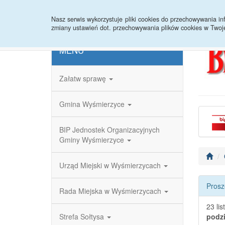
Strona główna
Redakcja
Rejestr zmian
Nasz serwis wykorzystuje pliki cookies do przechowywania 
zmiany ustawień dot. przechowywania plików cookies w Twoj
MENU
Załatw sprawę
Gmina Wyśmierzyce
BIP Jednostek Organizacyjnych
Gminy Wyśmierzyce
Urząd Miejski w Wyśmierzycach
Prosz
Rada Miejska w Wyśmierzycach
23 li
Strefa Sołtysa
podz