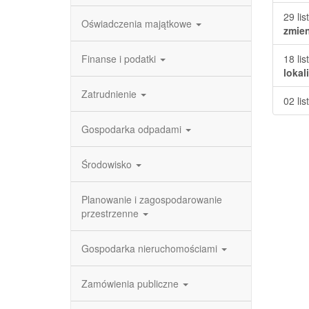
29 li
Oświadczenia majątkowe
zmien
Finanse i podatki
18 li
lokal
Zatrudnienie
02 li
Gospodarka odpadami
Środowisko
Planowanie i zagospodarowanie
przestrzenne
Gospodarka nieruchomościami
Zamówienia publiczne