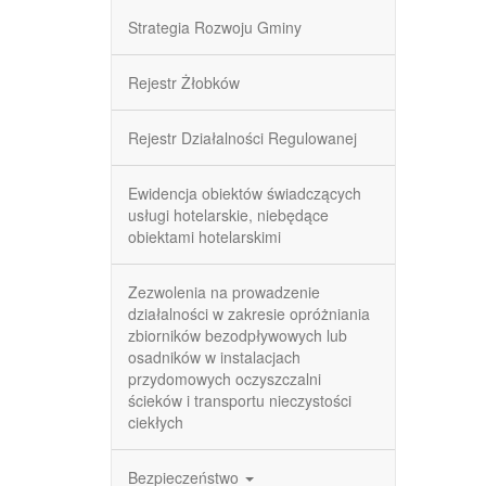
Strategia Rozwoju Gminy
Rejestr Żłobków
Rejestr Działalności Regulowanej
Ewidencja obiektów świadczących
usługi hotelarskie, niebędące
obiektami hotelarskimi
Zezwolenia na prowadzenie
działalności w zakresie opróżniania
zbiorników bezodpływowych lub
osadników w instalacjach
przydomowych oczyszczalni
ścieków i transportu nieczystości
ciekłych
Bezpieczeństwo