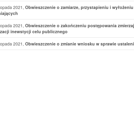
stopada 2021,
Obwieszczenie o zamiarze, przystapieniu i wyłożeni
iających
stopada 2021,
Obwieszczenie o zakończeniu postępowania zmierzaj
izacji inewstycji celu publicznego
stopada 2021,
Obwieszczenie o zmianie wniosku w sprawie ustalenia