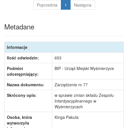
Poprzednia
1
Następna
Metadane
Informacje
Ilość odwiedzin:
653
Podmiot
BIP - Urząd Miejski Wyśmierzyce
udostępniający:
Nazwa dokumentu:
Zarządzenie nr 77
Skrócony opis:
w sprawie zmian składu Zespołu
Interdyscyplinarnego w
Wyśmierzycach
Osoba, która
Kinga Pakuła
wytworzyła