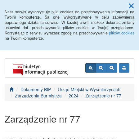
Menu
Nasz serwis wykorzystuje pliki cookies do przechowywania informacji na
Twoim komputerze. Są one wykorzystywane w celu zapewnienia
poprawnego działania serwisu. W każdej chwili możesz dokonać zmiany
BIP - Urząd Miejski
ustawień dot. przechowywania plików cookies w Twojej przeglądarce.
Korzystając z serwisu wyrażasz zgodę na przechowywanie
plików cookies
Wyśmierzyce
na Twoim komputerze.
Dokumenty BIP
Urząd Miejski w Wyśmierzycach
Zarządzenia Burmistrza
2024
Zarządzenie nr 77
Zarządzenie nr 77