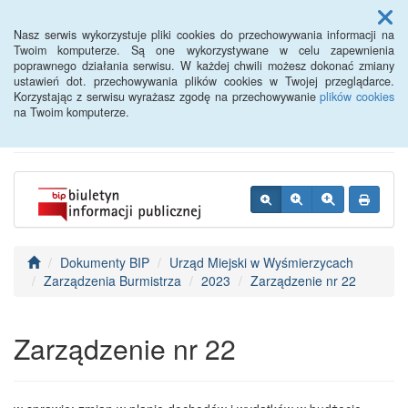
Menu
Nasz serwis wykorzystuje pliki cookies do przechowywania informacji na
Twoim komputerze. Są one wykorzystywane w celu zapewnienia
poprawnego działania serwisu. W każdej chwili możesz dokonać zmiany
BIP - Urząd Miejski
ustawień dot. przechowywania plików cookies w Twojej przeglądarce.
Korzystając z serwisu wyrażasz zgodę na przechowywanie
plików cookies
Wyśmierzyce
na Twoim komputerze.
Dokumenty BIP
Urząd Miejski w Wyśmierzycach
Zarządzenia Burmistrza
2023
Zarządzenie nr 22
Zarządzenie nr 22