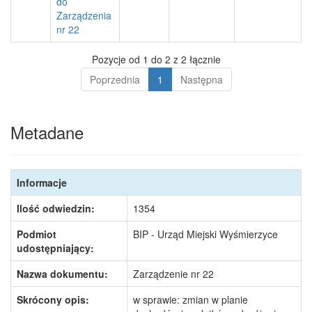
do
Zarządzenia
nr 22
Pozycje od 1 do 2 z 2 łącznie
Poprzednia
1
Następna
Metadane
Informacje
Ilość odwiedzin:
1354
Podmiot
BIP - Urząd Miejski Wyśmierzyce
udostępniający:
Nazwa dokumentu:
Zarządzenie nr 22
Skrócony opis:
w sprawie: zmian w planie