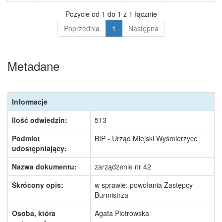
Pozycje od 1 do 1 z 1 łącznie
Poprzednia
1
Następna
Metadane
Informacje
Ilość odwiedzin:
513
Podmiot
BIP - Urząd Miejski Wyśmierzyce
udostępniający:
Nazwa dokumentu:
zarządzenie nr 42
Skrócony opis:
w sprawie: powołania Zastępcy
Burmistrza
Osoba, która
Agata Piotrowska