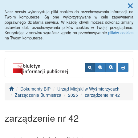
Menu
Nasz serwis wykorzystuje pliki cookies do przechowywania informacji na
Twoim komputerze. Są one wykorzystywane w celu zapewnienia
poprawnego działania serwisu. W każdej chwili możesz dokonać zmiany
BIP - Urząd Miejski
ustawień dot. przechowywania plików cookies w Twojej przeglądarce.
Korzystając z serwisu wyrażasz zgodę na przechowywanie
plików cookies
Wyśmierzyce
na Twoim komputerze.
Dokumenty BIP
Urząd Miejski w Wyśmierzycach
Zarządzenia Burmistrza
2025
zarządzenie nr 42
zarządzenie nr 42