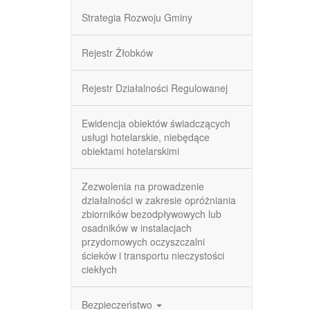
Strategia Rozwoju Gminy
Rejestr Żłobków
Rejestr Działalności Regulowanej
Ewidencja obiektów świadczących
usługi hotelarskie, niebędące
obiektami hotelarskimi
Zezwolenia na prowadzenie
działalności w zakresie opróżniania
zbiorników bezodpływowych lub
osadników w instalacjach
przydomowych oczyszczalni
ścieków i transportu nieczystości
ciekłych
Bezpieczeństwo