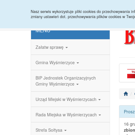
Strona główna
Redakcja
Rejestr zmian
Nasz serwis wykorzystuje pliki cookies do przechowywania 
zmiany ustawień dot. przechowywania plików cookies w Twoj
MENU
Załatw sprawę
Gmina Wyśmierzyce
BIP Jednostek Organizacyjnych
Gminy Wyśmierzyce
Urząd Miejski w Wyśmierzycach
Prosz
Rada Miejska w Wyśmierzycach
16 gr
Strefa Sołtysa
zbior