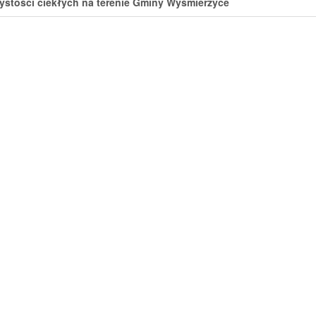
ystości ciekłych na terenie Gminy Wyśmierzyce