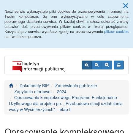
Menu
Nasz serwis wykorzystuje pliki cookies do przechowywania informacji na
Twoim komputerze. Są one wykorzystywane w celu zapewnienia
poprawnego działania serwisu. W każdej chwili możesz dokonać zmiany
BIP - Urząd Miejski
ustawień dot. przechowywania plików cookies w Twojej przeglądarce.
Korzystając z serwisu wyrażasz zgodę na przechowywanie
plików cookies
Wyśmierzyce
na Twoim komputerze.
Dokumenty BIP
Zamówienia publiczne
Zapytania ofertowe
2024
Opracowanie kompleksowego Programu Funkcjonalno –
Użytkowego dla projektu pn. ,,Przebudowa stacji uzdatniania
wody w Wyśmierzycach” – etap II
Opracowanie kompleksowego