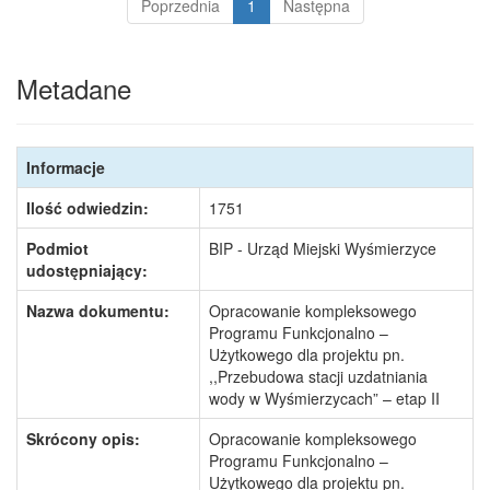
Poprzednia
1
Następna
Metadane
Informacje
Ilość odwiedzin:
1751
Podmiot
BIP - Urząd Miejski Wyśmierzyce
udostępniający:
Nazwa dokumentu:
Opracowanie kompleksowego
Programu Funkcjonalno –
Użytkowego dla projektu pn.
,,Przebudowa stacji uzdatniania
wody w Wyśmierzycach” – etap II
Skrócony opis:
Opracowanie kompleksowego
Programu Funkcjonalno –
Użytkowego dla projektu pn.