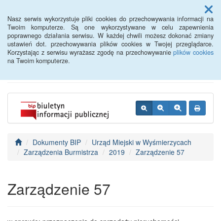
Menu
Nasz serwis wykorzystuje pliki cookies do przechowywania informacji na
Twoim komputerze. Są one wykorzystywane w celu zapewnienia
poprawnego działania serwisu. W każdej chwili możesz dokonać zmiany
BIP - Urząd Miejski
ustawień dot. przechowywania plików cookies w Twojej przeglądarce.
Korzystając z serwisu wyrażasz zgodę na przechowywanie
plików cookies
Wyśmierzyce
na Twoim komputerze.
Dokumenty BIP
Urząd Miejski w Wyśmierzycach
Zarządzenia Burmistrza
2019
Zarządzenie 57
Zarządzenie 57