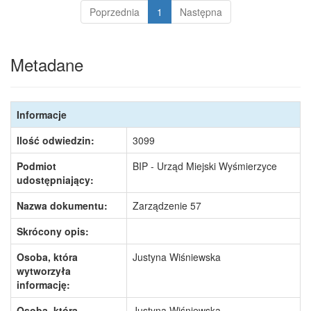
Poprzednia
1
Następna
Metadane
Informacje
Ilość odwiedzin:
3099
Podmiot
BIP - Urząd Miejski Wyśmierzyce
udostępniający:
Nazwa dokumentu:
Zarządzenie 57
Skrócony opis:
Osoba, która
Justyna Wiśniewska
wytworzyła
informację:
Osoba, która
Justyna Wiśniewska