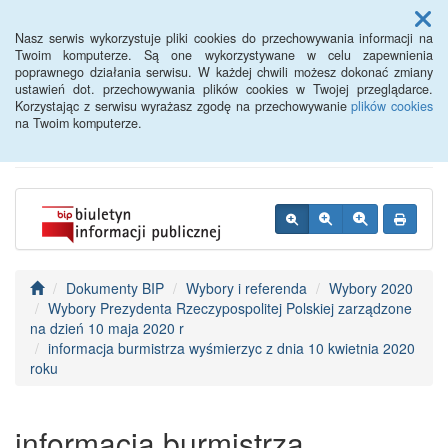
Menu
Nasz serwis wykorzystuje pliki cookies do przechowywania informacji na
Twoim komputerze. Są one wykorzystywane w celu zapewnienia
poprawnego działania serwisu. W każdej chwili możesz dokonać zmiany
BIP - Urząd Miejski
ustawień dot. przechowywania plików cookies w Twojej przeglądarce.
Korzystając z serwisu wyrażasz zgodę na przechowywanie
plików cookies
Wyśmierzyce
na Twoim komputerze.
Dokumenty BIP
Wybory i referenda
Wybory 2020
Wybory Prezydenta Rzeczypospolitej Polskiej zarządzone
na dzień 10 maja 2020 r
informacja burmistrza wyśmierzyc z dnia 10 kwietnia 2020
roku
informacja burmistrza