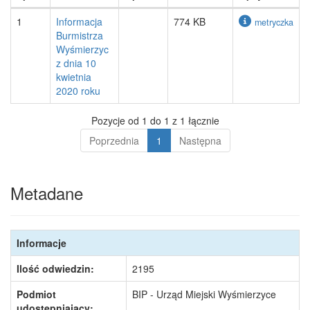
1
Informacja
774 KB
metryczka
Burmistrza
Wyśmierzyc
z dnia 10
kwietnia
2020 roku
Pozycje od 1 do 1 z 1 łącznie
Poprzednia
1
Następna
Metadane
Informacje
Ilość odwiedzin:
2195
Podmiot
BIP - Urząd Miejski Wyśmierzyce
udostępniający: