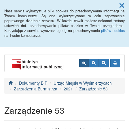
Menu
Nasz serwis wykorzystuje pliki cookies do przechowywania informacji na
Twoim komputerze. Są one wykorzystywane w celu zapewnienia
poprawnego działania serwisu. W każdej chwili możesz dokonać zmiany
BIP - Urząd Miejski
ustawień dot. przechowywania plików cookies w Twojej przeglądarce.
Korzystając z serwisu wyrażasz zgodę na przechowywanie
plików cookies
Wyśmierzyce
na Twoim komputerze.
Dokumenty BIP
Urząd Miejski w Wyśmierzycach
Zarządzenia Burmistrza
2021
Zarządzenie 53
Zarządzenie 53