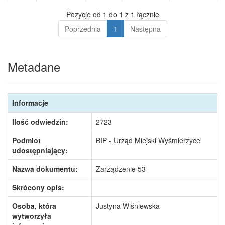
Pozycje od 1 do 1 z 1 łącznie
Poprzednia
1
Następna
Metadane
Informacje
Ilość odwiedzin:
2723
Podmiot
BIP - Urząd Miejski Wyśmierzyce
udostępniający:
Nazwa dokumentu:
Zarządzenie 53
Skrócony opis:
Osoba, która
Justyna Wiśniewska
wytworzyła