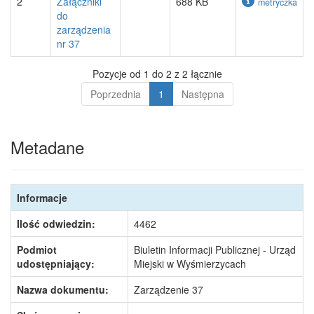
2
Załączniki
688 KB
metryczka
do
zarządzenia
nr 37
Pozycje od 1 do 2 z 2 łącznie
Poprzednia
1
Następna
Metadane
Informacje
Ilość odwiedzin:
4462
Podmiot
Biuletin Informacji Publicznej - Urząd
udostępniający:
Miejski w Wyśmierzycach
Nazwa dokumentu:
Zarządzenie 37