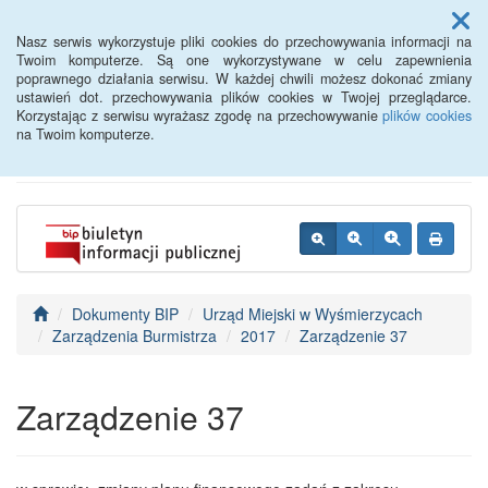
Menu
Nasz serwis wykorzystuje pliki cookies do przechowywania informacji na
Twoim komputerze. Są one wykorzystywane w celu zapewnienia
poprawnego działania serwisu. W każdej chwili możesz dokonać zmiany
BIP - Urząd Miejski
ustawień dot. przechowywania plików cookies w Twojej przeglądarce.
Korzystając z serwisu wyrażasz zgodę na przechowywanie
plików cookies
Wyśmierzyce
na Twoim komputerze.
Dokumenty BIP
Urząd Miejski w Wyśmierzycach
Zarządzenia Burmistrza
2017
Zarządzenie 37
Zarządzenie 37