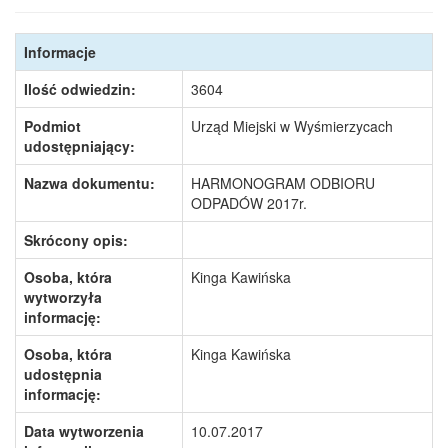
Informacje
Ilość odwiedzin:
3604
Podmiot
Urząd Miejski w Wyśmierzycach
udostępniający:
Nazwa dokumentu:
HARMONOGRAM ODBIORU
ODPADÓW 2017r.
Skrócony opis:
Osoba, która
Kinga Kawińska
wytworzyła
informację:
Osoba, która
Kinga Kawińska
udostępnia
informację:
Data wytworzenia
10.07.2017