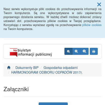
Menu
Nasz serwis wykorzystuje pliki cookies do przechowywania informacji na
Twoim komputerze. Są one wykorzystywane w celu zapewnienia
poprawnego działania serwisu. W każdej chwili możesz dokonać zmiany
BIP - Urząd Miejski
ustawień dot. przechowywania plików cookies w Twojej przeglądarce.
Korzystając z serwisu wyrażasz zgodę na przechowywanie
plików cookies
Wyśmierzyce
na Twoim komputerze.
Dokumenty BIP
Gospodarka odpadami
HARMONOGRAM ODBIORU ODPADÓW 2017r.
Załączniki