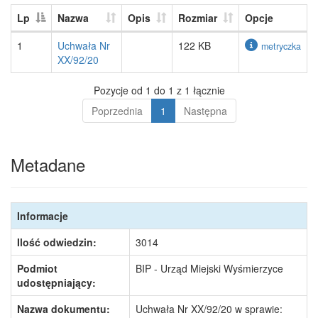
Lp
Nazwa
Opis
Rozmiar
Opcje
1
Uchwała Nr
122 KB
metryczka
XX/92/20
Pozycje od 1 do 1 z 1 łącznie
Poprzednia
1
Następna
Metadane
Informacje
Ilość odwiedzin:
3014
Podmiot
BIP - Urząd Miejski Wyśmierzyce
udostępniający:
Nazwa dokumentu:
Uchwała Nr XX/92/20 w sprawie: