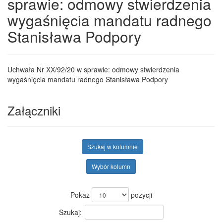
sprawie: odmowy stwierdzenia
wygaśnięcia mandatu radnego
Stanisława Podpory
Uchwała Nr XX/92/20 w sprawie: odmowy stwierdzenia
wygaśnięcia mandatu radnego Stanisława Podpory
Załączniki
Szukaj w kolumnie
Wybór kolumn
Pokaż
pozycji
Szukaj: