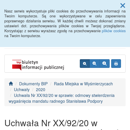
Menu
Nasz serwis wykorzystuje pliki cookies do przechowywania informacji na
Twoim komputerze. Są one wykorzystywane w celu zapewnienia
poprawnego działania serwisu. W każdej chwili możesz dokonać zmiany
BIP - Urząd Miejski
ustawień dot. przechowywania plików cookies w Twojej przeglądarce.
Korzystając z serwisu wyrażasz zgodę na przechowywanie
plików cookies
Wyśmierzyce
na Twoim komputerze.
Dokumenty BIP
Rada Miejska w Wyśmierzycach
Uchwały
2020
Uchwała Nr XX/92/20 w sprawie: odmowy stwierdzenia
wygaśnięcia mandatu radnego Stanisława Podpory
Uchwała Nr XX/92/20 w