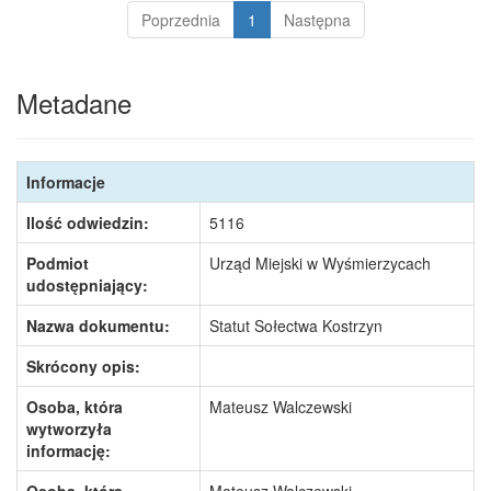
Poprzednia
1
Następna
Metadane
Informacje
Ilość odwiedzin:
5116
Podmiot
Urząd Miejski w Wyśmierzycach
udostępniający:
Nazwa dokumentu:
Statut Sołectwa Kostrzyn
Skrócony opis:
Osoba, która
Mateusz Walczewski
wytworzyła
informację: