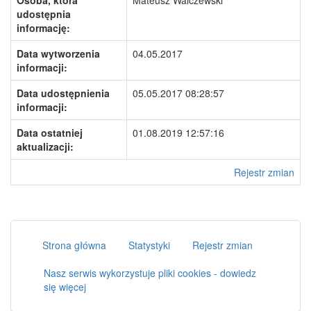
Osoba, która
Mateusz Walczewski
udostępnia
informację:
Data wytworzenia
04.05.2017
informacji:
Data udostępnienia
05.05.2017 08:28:57
informacji:
Data ostatniej
01.08.2019 12:57:16
aktualizacji:
Rejestr zmian
Strona główna
Statystyki
Rejestr zmian
Nasz serwis wykorzystuje pliki cookies - dowiedz
się więcej