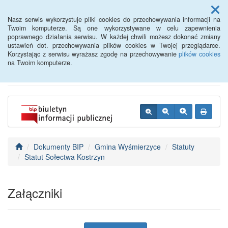
Menu
Nasz serwis wykorzystuje pliki cookies do przechowywania informacji na
Twoim komputerze. Są one wykorzystywane w celu zapewnienia
poprawnego działania serwisu. W każdej chwili możesz dokonać zmiany
BIP - Urząd Miejski
ustawień dot. przechowywania plików cookies w Twojej przeglądarce.
Korzystając z serwisu wyrażasz zgodę na przechowywanie
plików cookies
Wyśmierzyce
na Twoim komputerze.
Dokumenty BIP
Gmina Wyśmierzyce
Statuty
Statut Sołectwa Kostrzyn
Załączniki