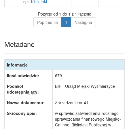
spr. biblioteki
Pozycje od 1 do 1 z 1 łącznie
Poprzednia
1
Następna
Metadane
Informacje
Ilość odwiedzin:
679
Podmiot
BIP - Urząd Miejski Wyśmierzyce
udostępniający:
Nazwa dokumentu:
Zarządzenie nr 41
Skrócony opis:
w sprawie: zatwierdzenia rocznego
sprawozdania finansowego Miejsko-
Gminnej Biblioteki Publicznej w