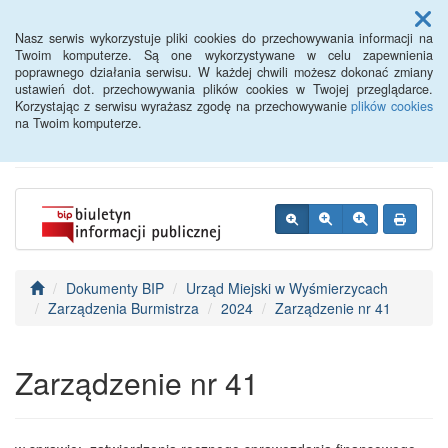
Menu
Nasz serwis wykorzystuje pliki cookies do przechowywania informacji na
Twoim komputerze. Są one wykorzystywane w celu zapewnienia
poprawnego działania serwisu. W każdej chwili możesz dokonać zmiany
BIP - Urząd Miejski
ustawień dot. przechowywania plików cookies w Twojej przeglądarce.
Korzystając z serwisu wyrażasz zgodę na przechowywanie
plików cookies
Wyśmierzyce
na Twoim komputerze.
Dokumenty BIP
Urząd Miejski w Wyśmierzycach
Zarządzenia Burmistrza
2024
Zarządzenie nr 41
Zarządzenie nr 41