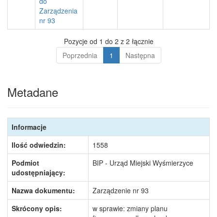
do
Zarządzenia
nr 93
Pozycje od 1 do 2 z 2 łącznie
Poprzednia
1
Następna
Metadane
Informacje
Ilość odwiedzin:
1558
Podmiot
BIP - Urząd Miejski Wyśmierzyce
udostępniający:
Nazwa dokumentu:
Zarządzenie nr 93
Skrócony opis:
w sprawie: zmiany planu