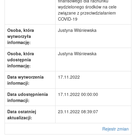
finansowego dla rachunku
wydzielonego środków na cele
związane z przeciwdziałaniem
COVID-19
Osoba, która
Justyna Wiśniewska
wytworzyła
informację:
Osoba, która
Justyna Wiśniewska
udostępnia
informację:
Data wytworzenia
17.11.2022
informacji:
Data udostępnienia
17.11.2022 00:00:00
informacji:
Data ostatniej
23.11.2022 08:39:07
aktualizacji:
Rejestr zmian