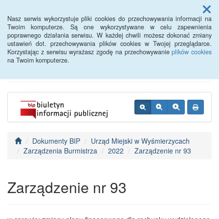
Menu
Nasz serwis wykorzystuje pliki cookies do przechowywania informacji na
Twoim komputerze. Są one wykorzystywane w celu zapewnienia
poprawnego działania serwisu. W każdej chwili możesz dokonać zmiany
BIP - Urząd Miejski
ustawień dot. przechowywania plików cookies w Twojej przeglądarce.
Korzystając z serwisu wyrażasz zgodę na przechowywanie
plików cookies
Wyśmierzyce
na Twoim komputerze.
Dokumenty BIP
Urząd Miejski w Wyśmierzycach
Zarządzenia Burmistrza
2022
Zarządzenie nr 93
Zarządzenie nr 93