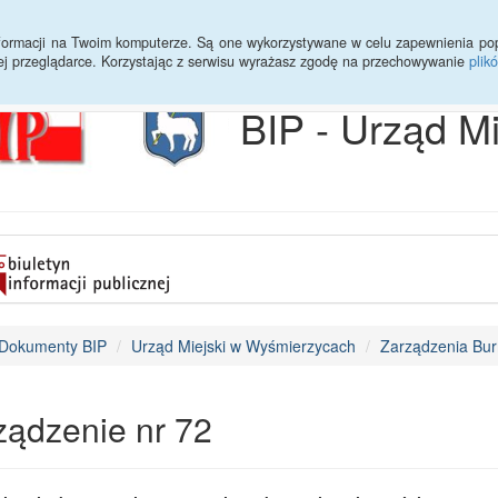
Archiwum
Statystyki
Sprawy do załatwienia
Transmisja Ses
informacji na Twoim komputerze. Są one wykorzystywane w celu zapewnienia po
ej przeglądarce. Korzystając z serwisu wyrażasz zgodę na przechowywanie
plik
BIP - Urząd M
Dokumenty BIP
Urząd Miejski w Wyśmierzycach
Zarządzenia Bur
ządzenie nr 72