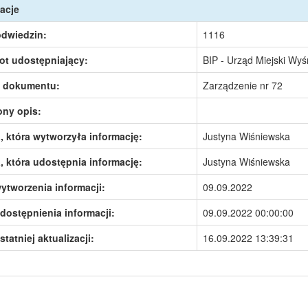
acje
odwiedzin:
1116
ot udostępniający:
BIP - Urząd Miejski Wy
 dokumentu:
Zarządzenie nr 72
ony opis:
 która wytworzyła informację:
Justyna Wiśniewska
 która udostępnia informację:
Justyna Wiśniewska
ytworzenia informacji:
09.09.2022
dostępnienia informacji:
09.09.2022 00:00:00
statniej aktualizacji:
16.09.2022 13:39:31