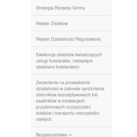
Strategia Rozwoju Gminy
Rejestr Żłobków
Rejestr Działalności Regulowanej
Ewidencja obiektów świadczących
usługi hotelarskie, niebędące
obiektami hotelarskimi
Zezwolenia na prowadzenie
działalności w zakresie opróżniania
zbiorników bezodpływowych lub
osadników w instalacjach
przydomowych oczyszczalni
ścieków i transportu nieczystości
ciekłych
Bezpieczeństwo