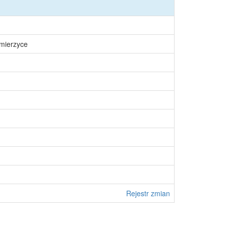
śmierzyce
Rejestr zmian