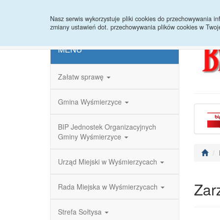
Strona główna
Redakcja
Rejestr zmian
Nasz serwis wykorzystuje pliki cookies do przechowywania 
zmiany ustawień dot. przechowywania plików cookies w Twoj
MENU
Załatw sprawę
Gmina Wyśmierzyce
BIP Jednostek Organizacyjnych
Gminy Wyśmierzyce
Urząd Miejski w Wyśmierzycach
Zar
Rada Miejska w Wyśmierzycach
Strefa Sołtysa