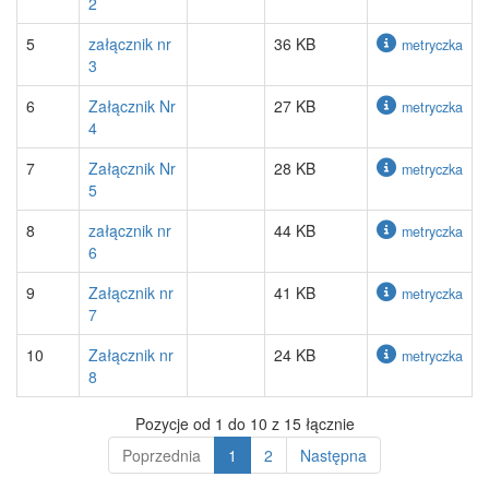
2
5
załącznik nr
36 KB
metryczka
3
6
Załącznik Nr
27 KB
metryczka
4
7
Załącznik Nr
28 KB
metryczka
5
8
załącznik nr
44 KB
metryczka
6
9
Załącznik nr
41 KB
metryczka
7
10
Załącznik nr
24 KB
metryczka
8
Pozycje od 1 do 10 z 15 łącznie
Poprzednia
1
2
Następna