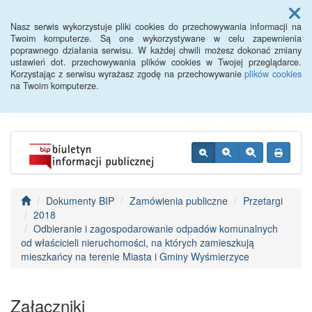
Menu
Nasz serwis wykorzystuje pliki cookies do przechowywania informacji na
Twoim komputerze. Są one wykorzystywane w celu zapewnienia
poprawnego działania serwisu. W każdej chwili możesz dokonać zmiany
BIP - Urząd Miejski
ustawień dot. przechowywania plików cookies w Twojej przeglądarce.
Korzystając z serwisu wyrażasz zgodę na przechowywanie
plików cookies
Wyśmierzyce
na Twoim komputerze.
Dokumenty BIP
Zamówienia publiczne
Przetargi
2018
Odbieranie i zagospodarowanie odpadów komunalnych
od właścicieli nieruchomości, na których zamieszkują
mieszkańcy na terenie Miasta i Gminy Wyśmierzyce
Załączniki