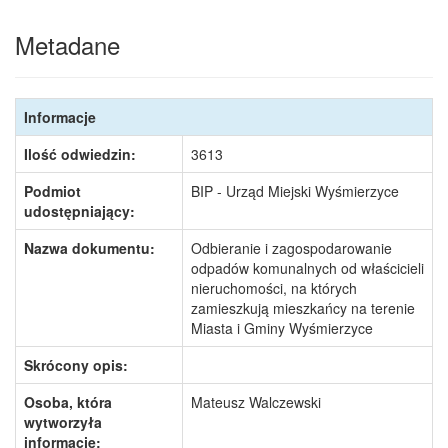
Metadane
Informacje
Ilość odwiedzin:
3613
Podmiot
BIP - Urząd Miejski Wyśmierzyce
udostępniający:
Nazwa dokumentu:
Odbieranie i zagospodarowanie
odpadów komunalnych od właścicieli
nieruchomości, na których
zamieszkują mieszkańcy na terenie
Miasta i Gminy Wyśmierzyce
Skrócony opis:
Osoba, która
Mateusz Walczewski
wytworzyła
informację: