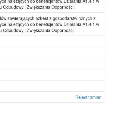
ce należących do beneficjentów Działania A1.4.1 w
u Odbudowy i Zwiększania Odporności.
dów zawierających azbest z gospodarstw rolnych z
ce należących do beneficjentów Działania A1.4.1 w
u Odbudowy i Zwiększania Odporności.
Rejestr zmian