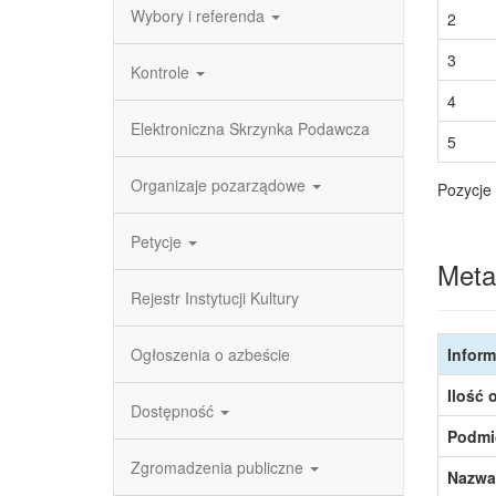
Wybory i referenda
2
3
Kontrole
4
Elektroniczna Skrzynka Podawcza
5
Organizaje pozarządowe
Pozycje 
Petycje
Meta
Rejestr Instytucji Kultury
Ogłoszenia o azbeście
Inform
Ilość 
Dostępność
Podmi
Zgromadzenia publiczne
Nazwa