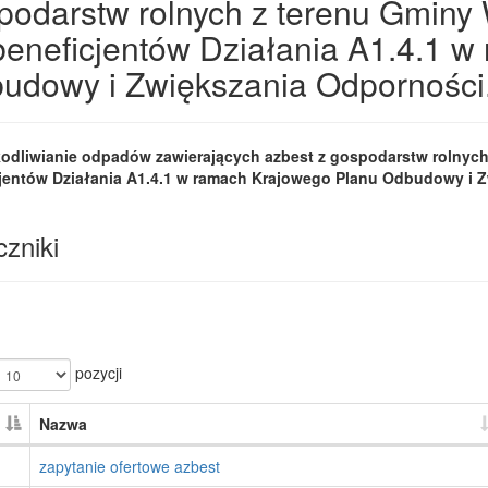
podarstw rolnych z terenu Gminy
beneficjentów Działania A1.4.1 
udowy i Zwiększania Odporności
odliwianie odpadów zawierających azbest z gospodarstw rolnyc
jentów Działania A1.4.1 w ramach Krajowego Planu Odbudowy i 
zniki
pozycji
Nazwa
zapytanie ofertowe azbest