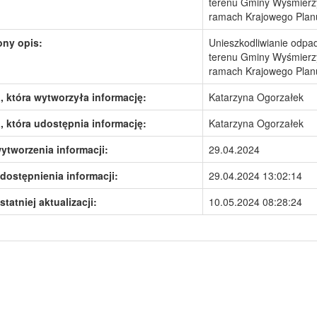
terenu Gminy Wyśmierzy
ramach Krajowego Plan
ony opis:
Unieszkodliwianie odpa
terenu Gminy Wyśmierzy
ramach Krajowego Plan
 która wytworzyła informację:
Katarzyna Ogorzałek
 która udostępnia informację:
Katarzyna Ogorzałek
ytworzenia informacji:
29.04.2024
dostępnienia informacji:
29.04.2024 13:02:14
statniej aktualizacji:
10.05.2024 08:28:24