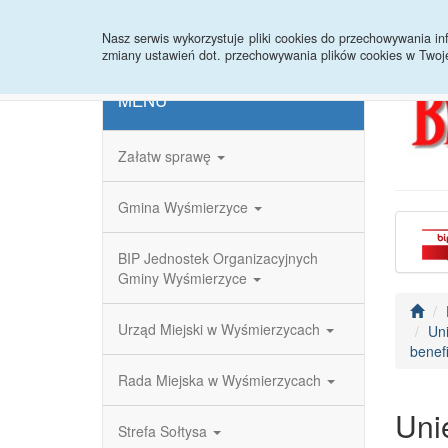
Strona główna
Redakcja
Rejestr zmian
Nasz serwis wykorzystuje pliki cookies do przechowywania 
zmiany ustawień dot. przechowywania plików cookies w Twoj
MENU
Załatw sprawę
Gmina Wyśmierzyce
BIP Jednostek Organizacyjnych
Gminy Wyśmierzyce
Urząd Miejski w Wyśmierzycach
Uni
benef
Rada Miejska w Wyśmierzycach
Uni
Strefa Sołtysa