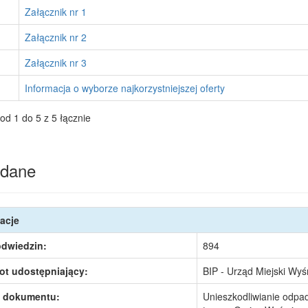
Załącznik nr 1
Załącznik nr 2
Załącznik nr 3
Informacja o wyborze najkorzystniejszej oferty
od 1 do 5 z 5 łącznie
dane
acje
odwiedzin:
894
ot udostępniający:
BIP - Urząd Miejski Wy
 dokumentu:
Unieszkodliwianie odpa