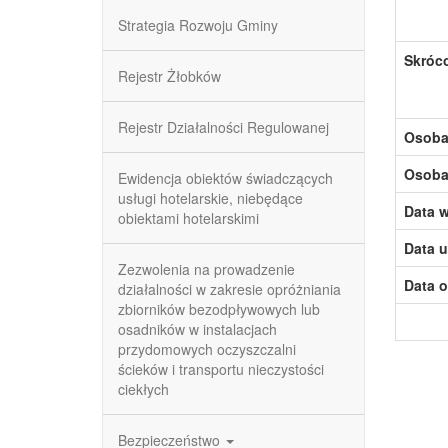
Strategia Rozwoju Gminy
Skróc
Rejestr Żłobków
Rejestr Działalności Regulowanej
Osoba,
Osoba,
Ewidencja obiektów świadczących
usługi hotelarskie, niebędące
Data w
obiektami hotelarskimi
Data u
Zezwolenia na prowadzenie
Data o
działalności w zakresie opróżniania
zbiorników bezodpływowych lub
osadników w instalacjach
przydomowych oczyszczalni
ścieków i transportu nieczystości
ciekłych
Bezpieczeństwo