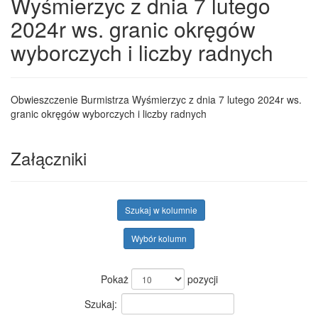
Wyśmierzyc z dnia 7 lutego
2024r ws. granic okręgów
wyborczych i liczby radnych
Obwieszczenie Burmistrza Wyśmierzyc z dnia 7 lutego 2024r ws.
granic okręgów wyborczych i liczby radnych
Załączniki
Szukaj w kolumnie
Wybór kolumn
Pokaż
pozycji
Szukaj: