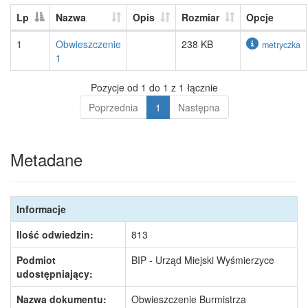
Lp
Nazwa
Opis
Rozmiar
Opcje
1
Obwieszczenie
238 KB
metryczka
1
Pozycje od 1 do 1 z 1 łącznie
Poprzednia
1
Następna
Metadane
Informacje
Ilość odwiedzin:
813
Podmiot
BIP - Urząd Miejski Wyśmierzyce
udostępniający:
Nazwa dokumentu:
Obwieszczenie Burmistrza