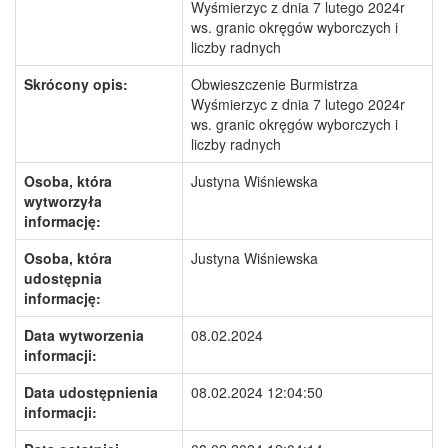
Wyśmierzyc z dnia 7 lutego 2024r
ws. granic okręgów wyborczych i
liczby radnych
Skrócony opis:
Obwieszczenie Burmistrza
Wyśmierzyc z dnia 7 lutego 2024r
ws. granic okręgów wyborczych i
liczby radnych
Osoba, która
Justyna Wiśniewska
wytworzyła
informację:
Osoba, która
Justyna Wiśniewska
udostępnia
informację:
Data wytworzenia
08.02.2024
informacji:
Data udostępnienia
08.02.2024 12:04:50
informacji: