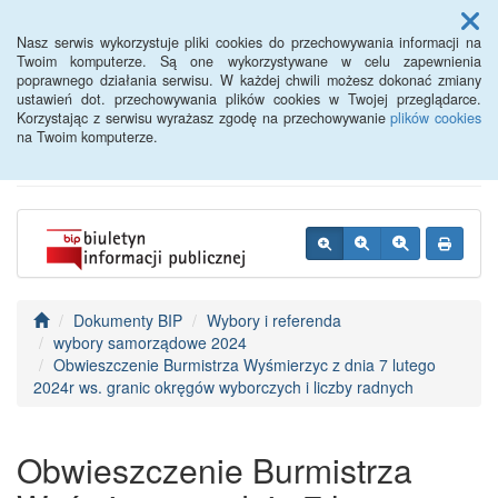
Menu
Nasz serwis wykorzystuje pliki cookies do przechowywania informacji na
Twoim komputerze. Są one wykorzystywane w celu zapewnienia
poprawnego działania serwisu. W każdej chwili możesz dokonać zmiany
BIP - Urząd Miejski
ustawień dot. przechowywania plików cookies w Twojej przeglądarce.
Korzystając z serwisu wyrażasz zgodę na przechowywanie
plików cookies
Wyśmierzyce
na Twoim komputerze.
Dokumenty BIP
Wybory i referenda
wybory samorządowe 2024
Obwieszczenie Burmistrza Wyśmierzyc z dnia 7 lutego
2024r ws. granic okręgów wyborczych i liczby radnych
Obwieszczenie Burmistrza