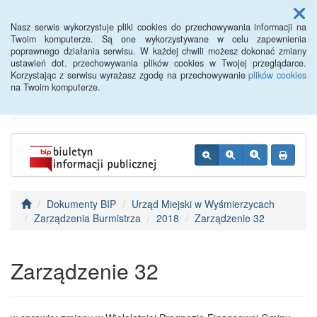
Menu
Nasz serwis wykorzystuje pliki cookies do przechowywania informacji na
Twoim komputerze. Są one wykorzystywane w celu zapewnienia
poprawnego działania serwisu. W każdej chwili możesz dokonać zmiany
BIP - Urząd Miejski
ustawień dot. przechowywania plików cookies w Twojej przeglądarce.
Korzystając z serwisu wyrażasz zgodę na przechowywanie
plików cookies
Wyśmierzyce
na Twoim komputerze.
Dokumenty BIP
Urząd Miejski w Wyśmierzycach
Zarządzenia Burmistrza
2018
Zarządzenie 32
Zarządzenie 32