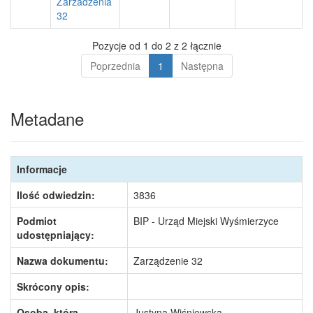
Zarzadzenia
32
Pozycje od 1 do 2 z 2 łącznie
Poprzednia
1
Następna
Metadane
Informacje
Ilość odwiedzin:
3836
Podmiot
BIP - Urząd Miejski Wyśmierzyce
udostępniający:
Nazwa dokumentu:
Zarządzenie 32
Skrócony opis:
Osoba, która
Justyna Wiśniewska