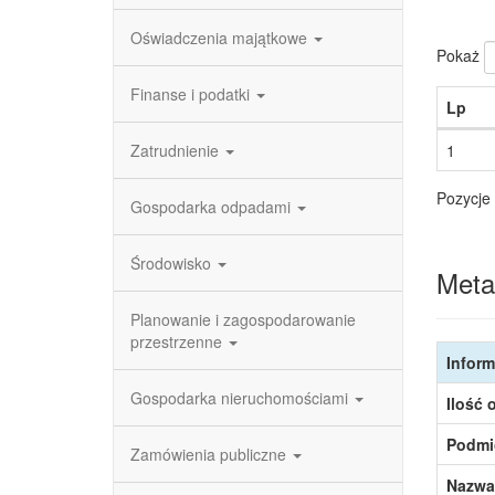
Oświadczenia majątkowe
Pokaż
Finanse i podatki
Lp
Zatrudnienie
1
Pozycje 
Gospodarka odpadami
Środowisko
Meta
Planowanie i zagospodarowanie
przestrzenne
Inform
Gospodarka nieruchomościami
Ilość 
Podmi
Zamówienia publiczne
Nazwa