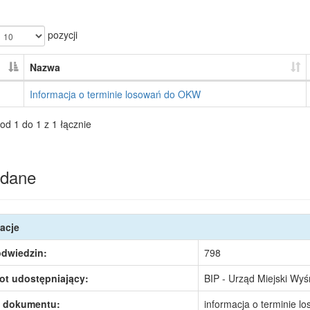
pozycji
Nazwa
Informacja o terminie losowań do OKW
od 1 do 1 z 1 łącznie
dane
acje
odwiedzin:
798
ot udostępniający:
BIP - Urząd Miejski Wy
 dokumentu:
informacja o terminie l