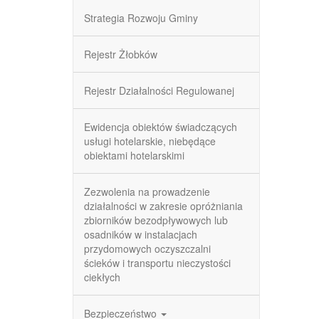
Strategia Rozwoju Gminy
Rejestr Żłobków
Rejestr Działalności Regulowanej
Ewidencja obiektów świadczących
usługi hotelarskie, niebędące
obiektami hotelarskimi
Zezwolenia na prowadzenie
działalności w zakresie opróżniania
zbiorników bezodpływowych lub
osadników w instalacjach
przydomowych oczyszczalni
ścieków i transportu nieczystości
ciekłych
Bezpieczeństwo