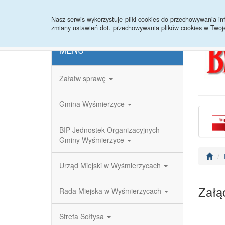
Strona główna
Redakcja
Rejestr zmian
Nasz serwis wykorzystuje pliki cookies do przechowywania 
zmiany ustawień dot. przechowywania plików cookies w Twoj
MENU
Załatw sprawę
Gmina Wyśmierzyce
BIP Jednostek Organizacyjnych
Gminy Wyśmierzyce
Urząd Miejski w Wyśmierzycach
Załąc
Rada Miejska w Wyśmierzycach
Strefa Sołtysa