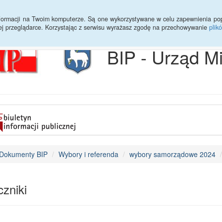
Archiwum
Statystyki
Sprawy do załatwienia
Transmisja Ses
informacji na Twoim komputerze. Są one wykorzystywane w celu zapewnienia po
ej przeglądarce. Korzystając z serwisu wyrażasz zgodę na przechowywanie
plik
BIP - Urząd M
Dokumenty BIP
Wybory i referenda
wybory samorządowe 2024
zniki