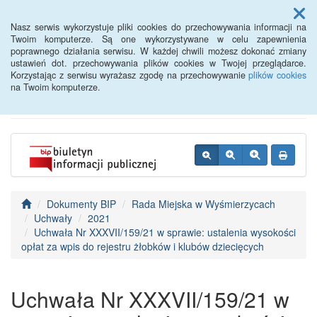
Menu
Nasz serwis wykorzystuje pliki cookies do przechowywania informacji na
Twoim komputerze. Są one wykorzystywane w celu zapewnienia
poprawnego działania serwisu. W każdej chwili możesz dokonać zmiany
BIP - Urząd Miejski
ustawień dot. przechowywania plików cookies w Twojej przeglądarce.
Korzystając z serwisu wyrażasz zgodę na przechowywanie
plików cookies
Wyśmierzyce
na Twoim komputerze.
Dokumenty BIP
Rada Miejska w Wyśmierzycach
Uchwały
2021
Uchwała Nr XXXVII/159/21 w sprawie: ustalenia wysokości
opłat za wpis do rejestru żłobków i klubów dziecięcych
Uchwała Nr XXXVII/159/21 w