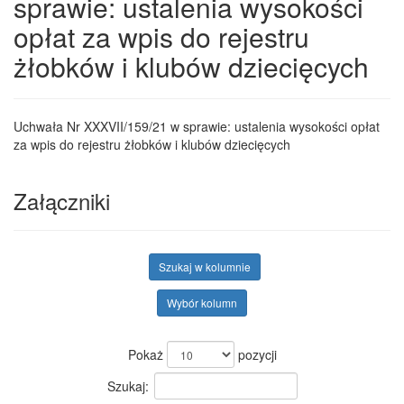
sprawie: ustalenia wysokości
opłat za wpis do rejestru
żłobków i klubów dziecięcych
Uchwała Nr XXXVII/159/21 w sprawie: ustalenia wysokości opłat
za wpis do rejestru żłobków i klubów dziecięcych
Załączniki
Szukaj w kolumnie
Wybór kolumn
Pokaż
pozycji
Szukaj: