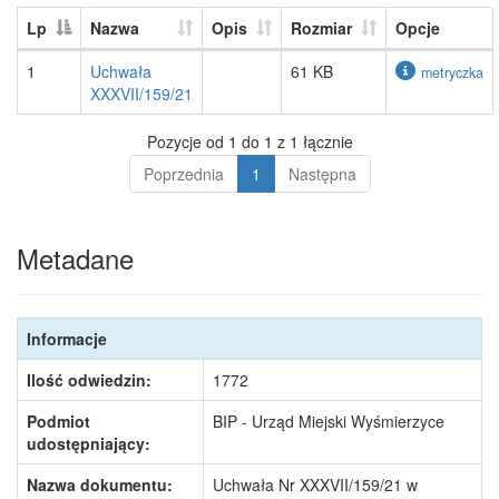
Lp
Nazwa
Opis
Rozmiar
Opcje
1
Uchwała
61 KB
metryczka
XXXVII/159/21
Pozycje od 1 do 1 z 1 łącznie
Poprzednia
1
Następna
Metadane
Informacje
Ilość odwiedzin:
1772
Podmiot
BIP - Urząd Miejski Wyśmierzyce
udostępniający:
Nazwa dokumentu:
Uchwała Nr XXXVII/159/21 w