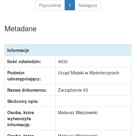
Poprzednia
1
Następna
Metadane
Informacje
Ilość odwiedzin:
4632
Podmiot
Urząd Miejski w Wyśmierzycach
udostępniający:
Nazwa dokumentu:
Zarządzenie 63
Skrócony opis:
Osoba, która
Mateusz Walczewski
wytworzyła
informację:
Osoba, która
Mateusz Walczewski