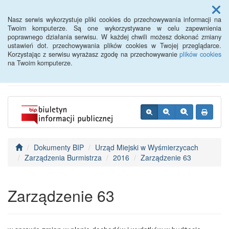
Menu
Nasz serwis wykorzystuje pliki cookies do przechowywania informacji na
Twoim komputerze. Są one wykorzystywane w celu zapewnienia
poprawnego działania serwisu. W każdej chwili możesz dokonać zmiany
BIP - Urząd Miejski
ustawień dot. przechowywania plików cookies w Twojej przeglądarce.
Korzystając z serwisu wyrażasz zgodę na przechowywanie
plików cookies
Wyśmierzyce
na Twoim komputerze.
Dokumenty BIP
Urząd Miejski w Wyśmierzycach
Zarządzenia Burmistrza
2016
Zarządzenie 63
Zarządzenie 63