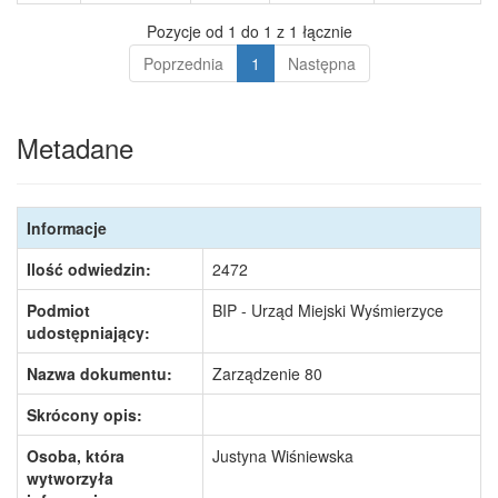
Pozycje od 1 do 1 z 1 łącznie
Poprzednia
1
Następna
Metadane
Informacje
Ilość odwiedzin:
2472
Podmiot
BIP - Urząd Miejski Wyśmierzyce
udostępniający:
Nazwa dokumentu:
Zarządzenie 80
Skrócony opis:
Osoba, która
Justyna Wiśniewska
wytworzyła