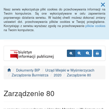
Menu
Nasz serwis wykorzystuje pliki cookies do przechowywania informacji na
Twoim komputerze. Są one wykorzystywane w celu zapewnienia
poprawnego działania serwisu. W każdej chwili możesz dokonać zmiany
BIP - Urząd Miejski
ustawień dot. przechowywania plików cookies w Twojej przeglądarce.
Korzystając z serwisu wyrażasz zgodę na przechowywanie
plików cookies
Wyśmierzyce
na Twoim komputerze.
Dokumenty BIP
Urząd Miejski w Wyśmierzycach
Zarządzenia Burmistrza
2020
Zarządzenie 80
Zarządzenie 80